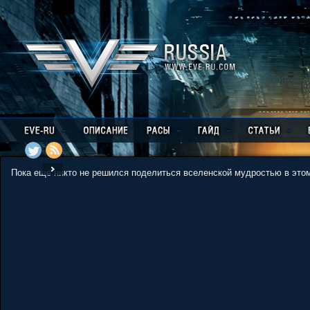
Пока еще никто не решился поделиться вселенской мудростью в этом