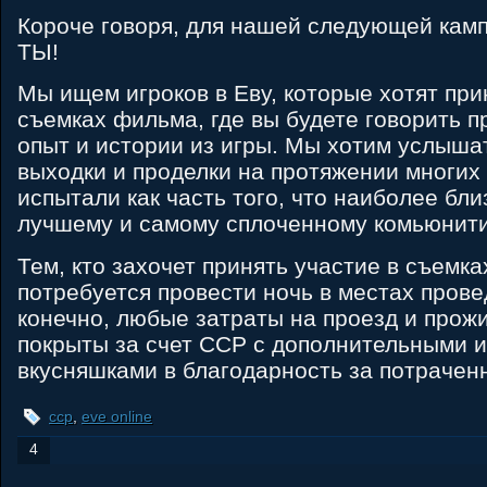
Короче говоря, для нашей следующей кам
ТЫ!
Мы ищем игроков в Еву, которые хотят при
съемках фильма, где вы будете говорить п
опыт и истории из игры. Мы хотим услыша
выходки и проделки на протяжении многих 
испытали как часть того, что наиболее бли
лучшему и самому сплоченному комьюнити
Тем, кто захочет принять участие в съемк
потребуется провести ночь в местах пров
конечно, любые затраты на проезд и прож
покрыты за счет CCP с дополнительными 
вкусняшками в благодарность за потрачен
ccp
,
eve online
4