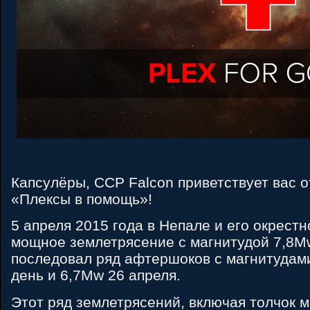
Капсулёры, CCP Falcon приветствует вас 
«Плексы в помощь»!
5 апреля 2015 года в Непале и его окрест
мощное землетрясение с магнитудой 7,8M
последовал ряд афтершоков с магнитудами
день и 6,7Mw 26 апреля.
Этот ряд землетрясений, включая толчок 