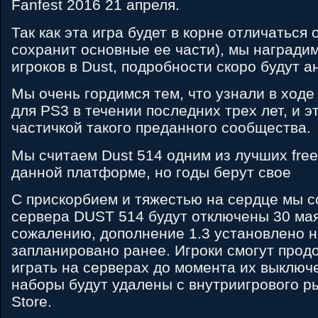
Fanfest 2016 21 апреля.
Так как эта игра будет в корне отличаться о
сохранит основные ее части), мы награди
игроков в Dust, подробности скоро будут 
Мы очень гордимся тем, что узнали в ходе
для PS3 в течении последних трех лет, и э
частичкой такого преданного сообщества.
Мы считаем Dust 514 одним из лучших free
данной платформе, но годы берут свое
С прискорбием и тяжестью на сердце мы с
сервера DUST 514 будут отключены 30 мая
сожалению, дополнение 1.3 установлено не
запланировано ранее. Игроки смогут прод
играть на серверах до момента их выключ
наборы будут удалены с внутриигрового рын
Store.