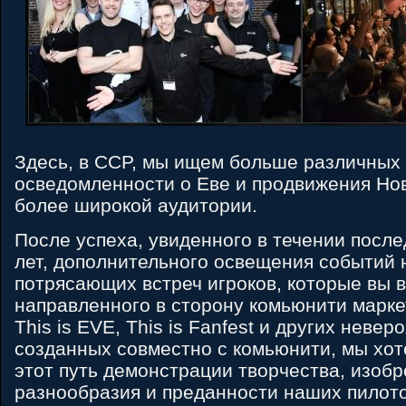
Здесь, в CCP, мы ищем больше различных 
осведомленности о Еве и продвижения Но
более широкой аудитории.
После успеха, увиденного в течении после
лет, дополнительного освещения событий 
потрясающих встреч игроков, которые вы 
направленного в сторону комьюнити маркет
This is EVE, This is Fanfest и других невер
созданных совместно с комьюнити, мы хо
этот путь демонстрации творчества, изобр
разнообразия и преданности наших пилото