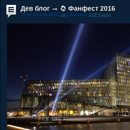
Дев блог
Фанфест 2016
18.04.2016 06:34 by
.up
| Источник:
CCP Falcon