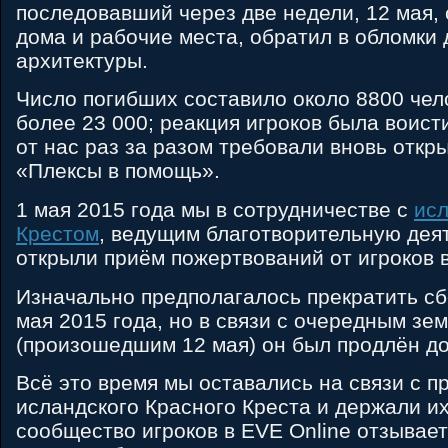
последовавший через две недели, 12 мая,
дома и рабочие места, обратил в обломки
архитектуры.
Число погибших составило около 8800 чел
более 23 000; реакция игроков была воис
от нас раз за разом требовали вновь откр
«Плексы в помощь».
1 мая 2015 года мы в сотрудничестве с
ис
Крестом
, ведущим благотворительную дея
открыли приём пожертвований от игроков 
Изначально предполагалось прекратить сбо
мая 2015 года, но в связи с очередным зе
(произошедшим 12 мая) он был продлён до 
Всё это время мы оставались на связи с 
исландского Красного Креста и держали их 
сообщество игроков в EVE Online отзывае