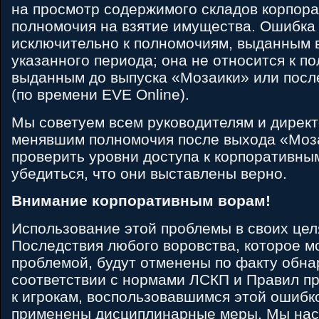
на просмотр содержимого складов корпор
полномочия на взятие имущества. Ошибка
исключительно к полномочиям, выданным 
указанного периода; она не относится к п
выданным до выпуска «Мозаики» или после
(по времени EVE Online).
Мы советуем всем руководителям и директ
менявшим полномочия после выхода «Моза
проверить уровни доступа к корпоративны
убедиться, что они выставлены верно.
Внимание корпоративным ворам!
Использование этой проблемы в своих целя
Последствия любого воровства, которое мо
проблемой, будут отменены по факту обна
соответствии с нормами ЛСКП и Правил пр
к игрокам, воспользовавшимся этой ошибко
применены дисциплинарные меры. Мы нас