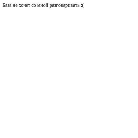
База не хочет со мной разговаривать :(