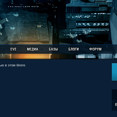
ю в этом блоге.
E