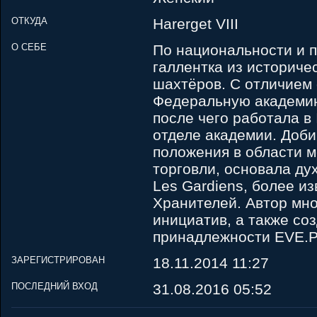
ОТКУДА
Harerget VIII
О СЕБЕ
По национальности и 
галлентка из историче
шахтёров. С отличием
Федеральную академию
после чего работала в
отделе академии. Доб
положения в области 
торговли, основала д
Les Gardiens, более и
Хранителей. Автор мн
инициатив, а также со
принадлежности EVE.Р
ЗАРЕГИСТРИРОВАН
18.11.2014 11:27
ПОСЛЕДНИЙ ВХОД
31.08.2016 05:52