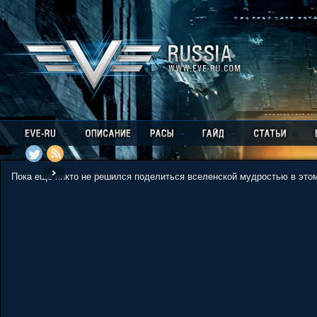
Пока еще никто не решился поделиться вселенской мудростью в этом