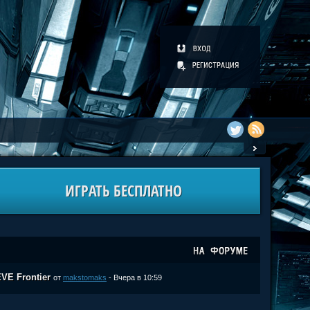
ИГРАТЬ БЕСПЛАТНО
VE Frontier
от
makstomaks
- Вчера в 10:59