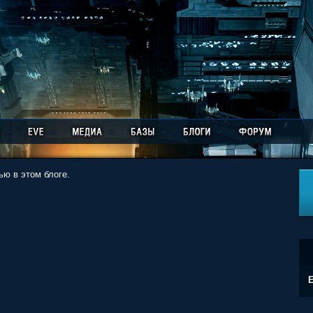
ю в этом блоге.
E