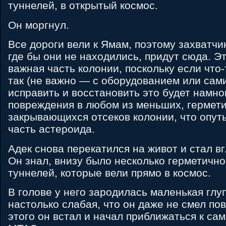
туннелей, в открытый космос.
Он моргнул.
Все дороги вели к Ямам, поэтому захватчик
где бы они не находились, придут сюда. Э
важная часть колонии, поскольку если что-
так (не важно — с оборудованием или сами
исправить и восстановить это будет намно
повреждения в любом из меньших, гермет
закрывающихся отсеков колонии, что опу
часть астероида.
Адек снова перекатился на живот и стал в
Он знал, внизу было несколько герметичн
туннелей, которые вели прямо в космос.
В голове у него зародилась маленькая глу
настолько слабая, что он даже не смел по
этого он встал и начал приближаться к са