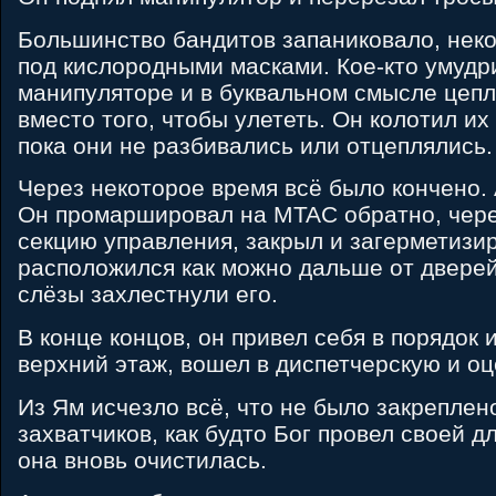
Большинство бандитов запаниковало, нек
под кислородными масками. Кое-кто умудр
манипуляторе и в буквальном смысле цепл
вместо того, чтобы улететь. Он колотил их
пока они не разбивались или отцеплялись.
Через некоторое время всё было кончено. 
Он промаршировал на MTAC обратно, чере
секцию управления, закрыл и загерметизир
расположился как можно дальше от двере
слёзы захлестнули его.
В конце концов, он привел себя в порядок 
верхний этаж, вошел в диспетчерскую и о
Из Ям исчезло всё, что не было закреплен
захватчиков, как будто Бог провел своей д
она вновь очистилась.