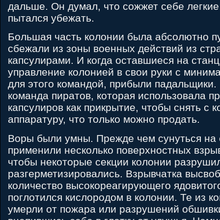
дальше. Он думал, что сожжет себе легкие
пытался убежать.
Большая часть колонии была абсолютно пу
сбежали из зоны военных действий из стр
капсулирами. И когда оставшиеся на станц
управление колонией в свои руки с миним
для этого командой, прибыли падальщики
команда пиратов, которая использовала п
капсулиров как прикрытие, чтобы снять с 
аппаратуру, что только можно продать.
Воры были умны. Прежде чем сунуться на 
применили несколько поверхностных взрыв
чтобы некоторые секции колонии разруши
разгерметизировались. Взрывчатка высво
количество высокореагирующего ядовитого
поглотился кислородом в колонии. Те из к
умерли от пожара или разрушений обшивк