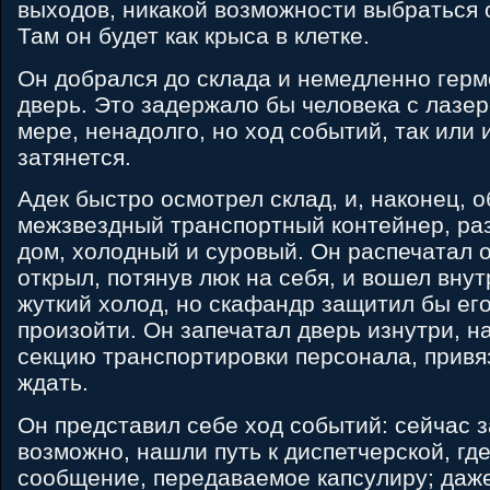
выходов, никакой возможности выбраться 
Там он будет как крыса в клетке.
Он добрался до склада и немедленно герм
дверь. Это задержало бы человека с лазер
мере, ненадолго, но ход событий, так или 
затянется.
Адек быстро осмотрел склад, и, наконец, 
межзвездный транспортный контейнер, ра
дом, холодный и суровый. Он распечатал о
открыл, потянув люк на себя, и вошел внут
жуткий холод, но скафандр защитил бы его 
произойти. Он запечатал дверь изнутри, н
секцию транспортировки персонала, привя
ждать.
Он представил себе ход событий: сейчас з
возможно, нашли путь к диспетчерской, гд
сообщение, передаваемое капсулиру; даж