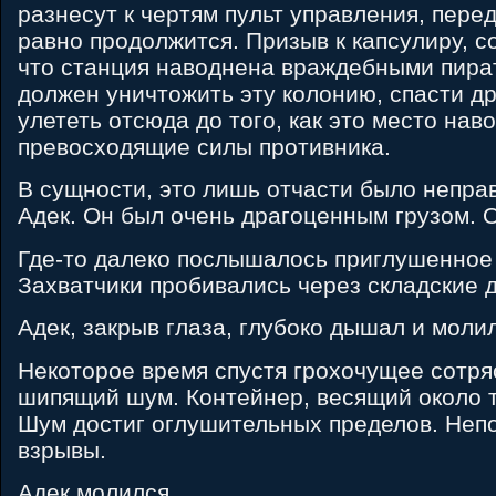
разнесут к чертям пульт управления, пере
равно продолжится. Призыв к капсулиру, 
что станция наводнена враждебными пира
должен уничтожить эту колонию, спасти д
улететь отсюда до того, как это место нав
превосходящие силы противника.
В сущности, это лишь отчасти было непра
Адек. Он был очень драгоценным грузом. О
Где-то далеко послышалось приглушенное
Захватчики пробивались через складские 
Адек, закрыв глаза, глубоко дышал и моли
Некоторое время спустя грохочущее сотр
шипящий шум. Контейнер, весящий около т
Шум достиг оглушительных пределов. Неп
взрывы.
Адек молился.