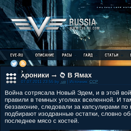
Хроники
В Ямах
07.07.2011 23:55 by
.up
| Источник:
CCP
Война сотрясала Новый Эдем, и в этой во
правили в темных уголках вселенной. И та
беззаконие, следовали за капсулирами по п
подбирают изодранные остатки, словно о
последнее мясо с костей.