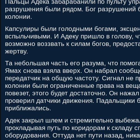
Пальцы Адека забарабанили по пульту упр
разрушения были рядом. Бог разрушений б
колонии.
Капсулиры были голодными богами, эксце
вспыльчивыми. И Адеку пришло в голову, чт
возможно воззвать к силам богов, предос
жертву.
Та небольшая часть его разума, что помог
Ямах снова взяла вверх. Он набрал сообщ
передатчик на общую частоту. Сигнал не п
колонии были ограниченные права на веща
повезет, этого будет достаточно. Он нажал
проверил датчики движения. Падальщики 
приближались.
Адек закрыл шлем и стремительно выбежал
прокладывая путь по коридорам к складу с
оборудования. Оттуда нет пути назад, ник