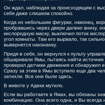
Он ждал, наблюдая за происходящим с выс
себя даже слишком спокойно.
Когда их небольшие фигурки, наконец, вор
пробравшись через двери далеко внизу, о
кислородную маску, выключил поток кисло
угол комнаты. Там его вырвало, так сильно
вывернется наизнанку.
Придя в себя, он вернулся к пульту управл
обшаривали Ямы, пытаясь найти источник
проверил датчики движения и обнаружил е
Сразу за этим в Ямы вступило еще два чел
затихли. Все они были здесь.
В животе у Адека мутило.
Если вы работаете в Ямах, вы обязаны з
комбинацию. Она всего одна, и Вы всегда 