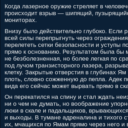
Когда лазерное оружие стреляет в человеч
происходит взрыв — шипящий, пузырящийс
мониторах.
Внизу было действительно глубоко. Если р
всей силы перепрыгнуть через ограждения
перелететь сетки безопасности и уступы 
прямо к основанию. Результатом была бы 
не безболезненная, но более легкая по ср
под лучом транзисторного лазера, разры
клетку. Закрытые отверстия в глубинах Я
плоть, словно сожженную до пепла. Адек п
вида его сейчас может вырвать прямо в ск
Он перекатился на спину и стал ждать не
ни о чем не думать, но воображение упор
люки в скале и падальщиков, врывающихся
и выходы. В тумане адреналина и тихого 
их, мчащихся по Ямам прямо через него и