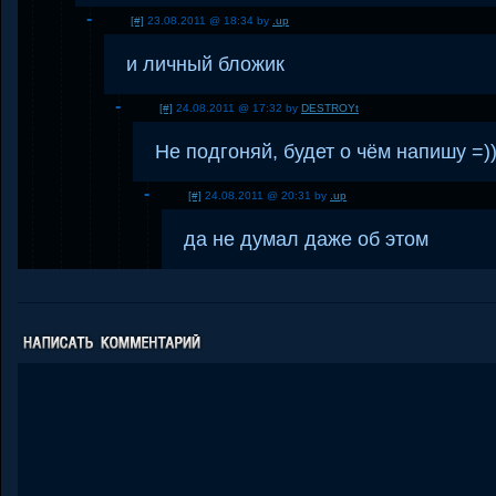
[#]
23.08.2011 @ 18:34 by
.up
и личный бложик
[#]
24.08.2011 @ 17:32 by
DESTROYt
Не подгоняй, будет о чём напишу =)
[#]
24.08.2011 @ 20:31 by
.up
да не думал даже об этом