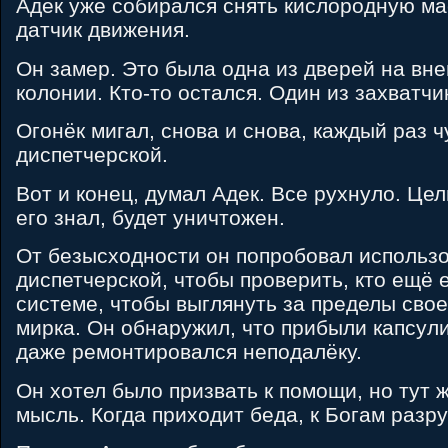
Адек уже собирался снять кислородную мас
датчик движения.
Он замер. Это была одна из дверей на вн
колонии. Кто-то остался. Один из захватчи
Огонёк мигал, снова и снова, каждый раз ч
диспетчерской.
Вот и конец, думал Адек. Все рухнуло. Цел
его знал, будет уничтожен.
От безысходности он попробовал использ
диспетчерской, чтобы проверить, кто ещё 
системе, чтобы выглянуть за пределы свое
мирка. Он обнаружил, что прибыли капсул
даже ремонтировался неподалёку.
Он хотел было призвать к помощи, но тут 
мысль. Когда приходит беда, к Богам разр