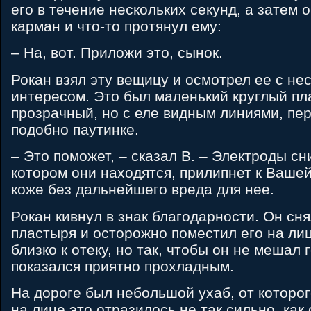
его в течение нескольких секунд, а затем о
карман и что-то протянул ему:
– На, вот. Приложи это, сынок.
Рокан взял эту вещицу и осмотрел ее с н
интересом. Это был маленький круглый пл
прозрачный, но с еле видным линиями, пе
подобно паутинке.
– Это поможет, – сказал B. – Электроды сни
котором они находятся, прилипнет к Ваше
коже без дальнейшего вреда для нее.
Рокан кивнул в знак благодарности. Он сн
пластыря и осторожно поместил его на ли
близко к отеку, но так, чтобы он не мешал
показался приятно прохладным.
На дороге был небольшой ухаб, от которог
на лице это отразилось не так сильно, как 