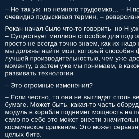
– Не так уж, но немного трудоемко… – H п
очевидно подыскивая термин, – реверсивн
Рокан начал было что-то говорить, но H уж
– Существует миллион способов для подго
просто не всегда точно знаем, как их надо
мы должны найти мозг, который способен 
лучшей производительностью, чем уже дос
моменту, а затем уже мы понимаем, в как
развивать технологии.
– Это огромные изменения?
– Если честно, то они не выглядят столь в
бумаге. Может быть, какая-то часть оборуд
модуль в корабле поднимет мощность на п
само по себе это может внести значитель
космическое сражение. Это может серьезн
целых битв.