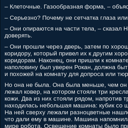
– Клеточные. Газообразная форма, – объя
– Серьезно? Почему не сетчатка глаза ил
– Они опираются на части тела, – сказал H
доверять.
– Они прошли через дверь, затем по хор
коридору, который привел их к другим хо
коридорам. Наконец, они пришли к комнате,
наполовину был уверен Рокан, должна бы
и похожей на комнату для допроса или тю
Но она не была. Она была меньше, чем он
лежал ковер, на котором стояли три кресл
кожи. Два из них стояли рядом, напротив т
находилась небольшая машина: кубик со ш
На ней сверху лежали разноцветные нашле
что дали ему в машине. Машина напомнила
мире робота. Освещение комнаты было пр