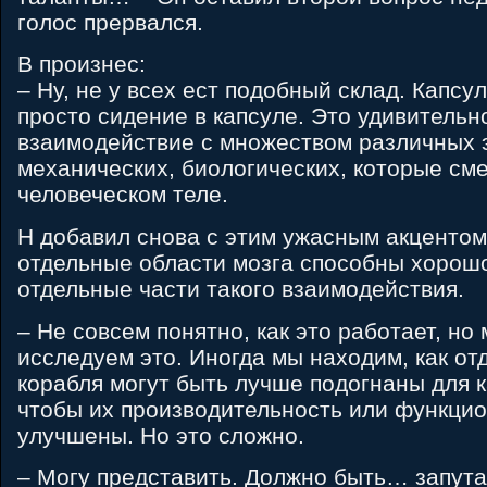
голос прервался.
B произнес:
– Ну, не у всех ест подобный склад. Капсу
просто сидение в капсуле. Это удивительн
взаимодействие с множеством различных 
механических, биологических, которые см
человеческом теле.
H добавил снова с этим ужасным акцентом 
отдельные области мозга способны хорош
отдельные части такого взаимодействия.
– Не совсем понятно, как это работает, но
исследуем это. Иногда мы находим, как о
корабля могут быть лучше подогнаны для к
чтобы их производительность или функцио
улучшены. Но это сложно.
– Могу представить. Должно быть… запутан