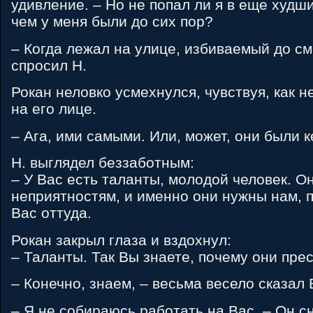
удивление. – Но не попал ли я в еще худш
чем у меня были до сих пор?
– Когда лежал на улице, избиваемый до с
спросил H.
Рокан неловко усмехнулся, чувствуя, как н
на его лице.
– Ага, ими самыми. Или, может, они были к
H. выглядел беззаботным:
– У Вас есть таланты, молодой человек. Он
неприятностям, и именно они нужны нам, 
Вас оттуда.
Рокан закрыл глаза и вздохнул:
– Таланты. Так Вы знаете, почему они пре
– Конечно, знаем, – весьма весело сказал 
– Я не собираюсь работать на Вас. – Он сн