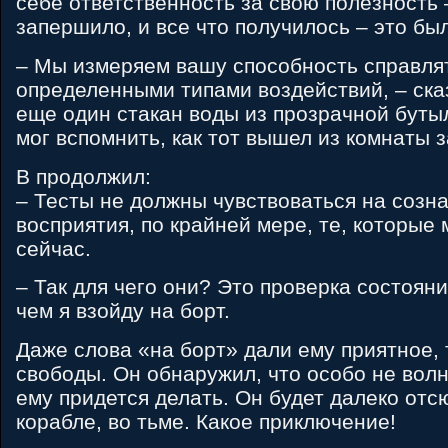
себе ответственность за свою полезность 
запершило, и все что получилось – это был
– Мы измеряем вашу способность справля
определенными типами воздействий, – ска
еще один стакан воды из прозрачной буты
мог вспомнить, как тот вышел из комнаты з
B продолжил:
– Тесты не должны чувствоваться на созн
восприятия, по крайней мере, те, которые
сейчас.
– Так для чего они? Это проверка состоян
чем я взойду на борт.
Даже слова «на борт» дали ему приятное,
свободы. Он обнаружил, что особо не волн
ему придется делать. Он будет далеко отс
корабле, во тьме. Какое приключение!