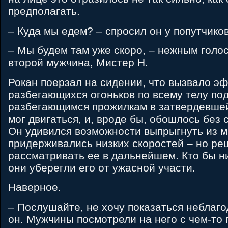
предполагать.
– Куда мы едем? – спросил он у попутчиков
– Мы будем там уже скоро, – нежным голо
второй мужчина, Мистер H.
Рокан поерзал на сидении, что вызвало э
разбегающихся огоньков по всему телу по
разбегающимся прожилкам в затвердевшей
мог двигаться, и, вроде бы, обошлось без
Он удивился возможности выпрыгнуть из 
придерживались низких скоростей – но ре
рассматривать ее в дальнейшем. Кто бы н
они уберегли его от ужасной участи.
Наверное.
– Послушайте, не хочу показаться неблаг
он. Мужчины посмотрели на него с чем-то