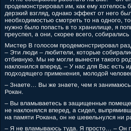
продемонстрировал им, как ему хотелось б
дерзкий взгляд, однако эффект от него бы
необходимостью смотреть то на одного, то
нужно было попасть в то хранилище, я поп
преуспел, а они, скорее всего, собирались 
Мистер B голосом продемонстрировал раз
– Эти люди – любители, которые собирали
отбивную. Мы не могли вынести такого род
наклонился вперед, – У нас для Вас есть 
подходящего применения, молодой челове
– Знаете… Вы же знаете, чем я занимаюсь
Рокан.
– Вы вламываетесь в защищенные помещен
не наклонялся вперед, а сидел, выпрямивш
на памяти Рокана, он не шевельнулся ни ра
– Я не вламываюсь туда. Я просто… – Он 