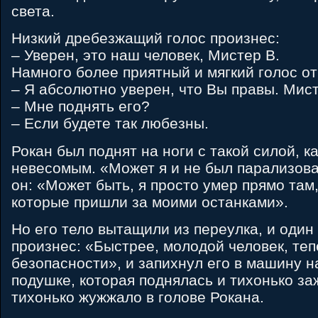
света.
Низкий дребезжащий голос произнес:
– Уверен, это наш человек, Мистер B.
Намного более приятный и мягкий голос от
– Я абсолютно уверен, что Вы правы. Мист
– Мне поднять его?
– Если будете так любезны.
Рокан был поднят на ноги с такой силой, к
невесомым. «Может я и не был парализова
он: «Может быть, я просто умер прямо там,
которые пришли за моими останками».
Но его тело вытащили из переулка, и один
произнес: «Быстрее, молодой человек, теп
безопасности», и запихнул его в машину 
подушке, которая поднялась и тихонько з
тихонько жужжало в голове Рокана.