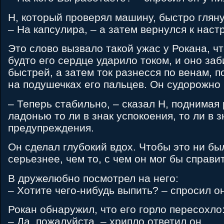
H, который проверял машину, быстро гляну
– На капсулира, – а затем вернулся к нас
Это слово вызвало такой ужас у Рокана, чт
будто его сердце ударило током, и оно за
быстрей, а затем ток разнесся по венам, п
на подушечках его пальцев. Он судорожно 
– Теперь стабильно, – сказал H, поднимая 
ладонью то ли в знак успокоения, то ли в з
предупреждения.
Он сделал глубокий вдох. Чтобы это ни бы
серьезнее, чем то, с чем он мог бы справи
B дружелюбно посмотрел на него:
– Хотите чего-нибудь выпить? – спросил он
Рокан обнаружил, что его горло пересохло
– Да, пожалуйста, – хрипло ответил он.