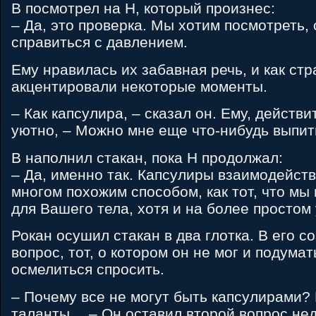
B посмотрел на H, который произнес:
– Да, это проверка. Мы хотим посмотреть,
справиться с давлением.
Ему нравилась их забавная речь, и как ст
акцентировали некоторые моменты.
– Как капсулира, – сказал он. Ему, действ
уютно, – Можно мне еще что-нибудь выпит
B наполнил стакан, пока H продолжал:
– Да, именно так. Капсулиры взаимодейст
многом похожим способом, как тот, что мы
для Вашего тела, хотя и на более простом
Рокан осушил стакан в два глотка. В его с
вопрос, тот, о котором он не мог и подумат
осмелиться спросить.
– Почему все не могут быть капсулирами? 
таланты… – Он оставил второй вопрос не