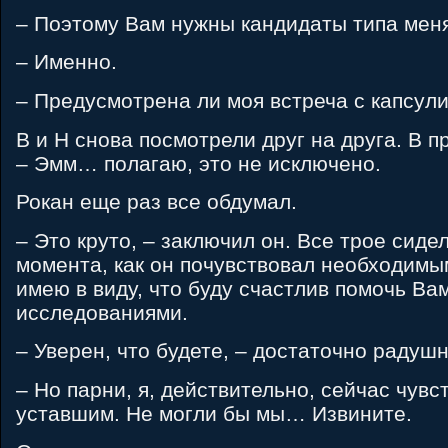
– Поэтому Вам нужны кандидаты типа меня
– Именно.
– Предусмотрена ли моя встреча с капсул
B и H снова посмотрели друг на друга. B п
– Эмм… полагаю, это не исключено.
Рокан еще раз все обдумал.
– Это круто, – заключил он. Все трое сиде
момента, как он почувствовал необходимы
имею в виду, что буду счастлив помочь Ва
исследованиями.
– Уверен, что будете, – достаточно радушн
– Но парни, я, действительно, сейчас чувс
уставшим. Не могли бы мы… Извините.