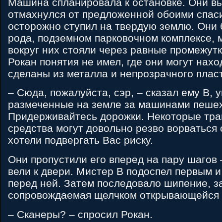
Машина спланировала к остановке. Они в
отмахнулся от предложенной обоими спас
осторожно ступил на твердую землю. Они 
рода, подземном парковочном комплексе,
вокруг них стояли через равные промежутки
Рокан понятия не имел, где они могут нах
сделаны из металла и непрозрачного пласт
– Сюда, пожалуйста, сэр, – сказал ему B, 
размеченные на земле за машинами пешех
Придерживайтесь дорожки. Некоторые тр
средства могут довольно резво ворваться 
хотели подвергать Вас риску.
Они пропустили его вперед на пару шагов 
вели к двери. Мистер B подоспел первым и
перед ней. Затем последовало шипение, з
сопровождаемая щелчком открывающейся 
– Сканеры? – спросил Рокан.