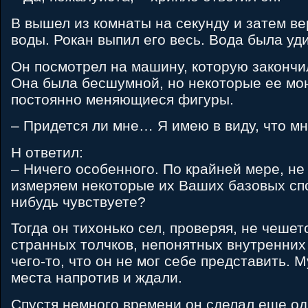
B вышел из комнаты на секунду и затем ве
воды. Рокан выпил его весь. Вода была уд
Он посмотрел на машину, которую закончи
Она была бесшумной, но некоторые ее мо
постоянно меняющиеся фигуры.
– Придется ли мне… Я имею в виду, что мн
H ответил:
– Ничего особенного. По крайней мере, не
измеряем некоторые их Ваших базовых спо
нибудь чувствуете?
Тогда он тихонько сел, проверяя, не чешетс
странных толчков, непонятных внутренни
чего-то, что он не мог себе представить.
места напротив и ждали.
Спустя немного времени он сделал еще од