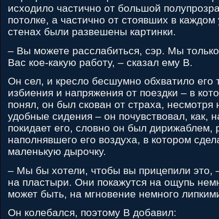
исходило частично от большой полупрозр
потолке, а частично от стоявших в каждом
стенах были развешены картинки.
– Вы можете расслабиться, сэр. Мы только
Вас кое-какую работу, – сказал ему B.
Он сел, и кресло бесшумно обхватило его 
избиения и напряжения от поездки – в кото
понял, он был скован от страха, несмотря
удобные сидения – он почувствовал, как, 
покидает его, словно он был дирижаблем,
наполнявшего его воздуха, в котором сде
маленькую дырочку.
– Мы бы хотели, чтобы вы прицепили это, 
на пластыри. Они покажутся на ощупь нем
может быть, на мгновение немного липким
Он колебался, поэтому B добавил: