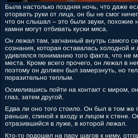
Была настолько поздняя ночь, что даже ес
оторвать руки от лица, он бы не смог ничег
что он слышал – это были звуки, похожие н
камни могут отбивать куски мяса.
Он лежал там, загнанный внутрь самого се
сознания, которая оставалась холодной и 
удивлялся пониманию того факта, что не м
места. Кроме всего прочего, он лежал в н
поэтому он должен был замерзнуть, но тел
поразительно теплым.
Осмелившись пойти на контакт с миром, он
глаз, затем другой.
Едва ли оно того стоило. Он был в том же 
раньше, спиной к входу и лицом к стене. О
отразившийся в луже, в которой лежал.
Кто-то подошел на пару шагов к нему, отго