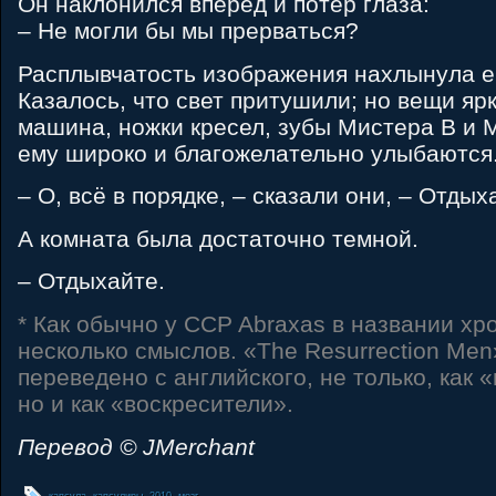
Он наклонился вперед и потер глаза:
– Не могли бы мы прерваться?
Расплывчатость изображения нахлынула ем
Казалось, что свет притушили; но вещи яр
машина, ножки кресел, зубы Мистера B и 
ему широко и благожелательно улыбаются
– О, всё в порядке, – сказали они, – Отдых
А комната была достаточно темной.
– Отдыхайте.
* Как обычно у CCP Abraxas в названии хр
несколько смыслов. «The Resurrection Me
переведено с английского, не только, как 
но и как «воскресители».
Перевод © JMerchant