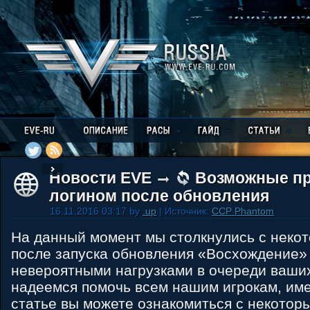
Новости EVE
Возможные п
логином после обновления
16.11.2016 03:17 by
.up
| Источник:
CCP Phantom
На данный момент мы столкнулись с неко
после запуска обновления «Восхождение» 
невероятными нагрузками в очереди ваши
надеемся помочь всем нашим игрокам, име
статье вы можете ознакомиться с некотор