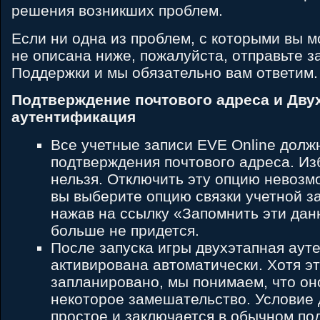
решения возникших проблем.
Если ни одна из проблем, с которыми вы м
не описана ниже, пожалуйста, отправьте з
Поддержки и мы обязательно вам ответим.
Подтверждение почтового адреса и Дву
аутентификация
Все учетные записи EVE Online долж
подтверждения почтового адреса. Из
нельзя. Отключить эту опцию невозм
вы выберите опцию связки учетной з
нажав на ссылку «Запомнить эти дан
больше не придется.
После запуска игры двухэтапная аут
активирована автоматически. Хотя э
запланировано, мы понимаем, что он
некоторое замешательство. Условие 
простое и заключается в обычном п