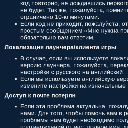
код повторно, не дождавшись первого
не будет. Так же, пожалуйста, помнит
ограничено 10-ю минутами.
Если код не приходит, пожалуйста, от
простым сообщением «Мне нужна по
обязательно вам ответим.
Локализация лаунчера/клиента игры
В случае, если вы используете лока
версию лаунчера, пожалуйста, пере
настройки с русского на английский
Если вы используете английскую вер
измените настройки на изначальные (D
Доступ к почте потерян
Если эта проблема актуальна, пожалу
нами. Для того, чтобы помочь вам в 
проблемы нам будет необходимо полу
подтверждений от вас: полное имя, д