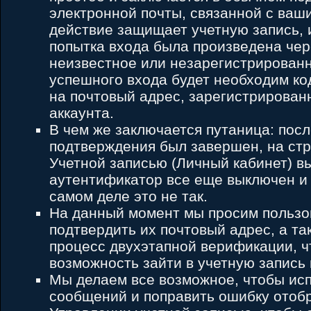
электронной почты, связанной с ваш
действие защищает учетную запись, 
попытка входа была произведена чер
неизвестное или незарегистрированн
успешного входа будет необходим ко
на почтовый адрес, зарегистрирован
аккаунта.
В чем же заключается путаница: после
подтверждения был завершен, на ст
Учетной записью (Личный кабинет) вы
аутентификатор все еще выключен и 
самом деле это не так.
На данный момент мы просим пользо
подтвердить их почтовый адрес, а та
процесс двухэтапной верификации, ч
возможность зайти в учетную запись и
Мы делаем все возможное, чтобы ис
сообщений и поправить ошибку отоб