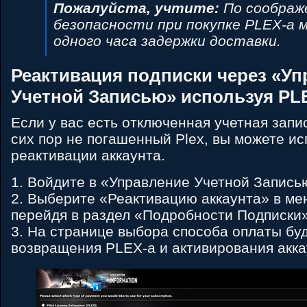
Пожалуйста, учтите:
По соображ
безопасности при покупке PLEX-а 
одного часа задержки доставки.
Реактивация подписки через «У
Учетной Записью» используя PL
Если у вас есть отключенная учетная запис
сих пор не погашенный Plex, вы можете ис
реактивации аккаунта.
1. Войдите в «Управление Учетной Запись
2. Выберите «Реактивацию аккаунта» в ме
перейдя в раздел «Подробности Подписки»
3. На странице выбора способа оплаты бу
возвращения PLEX-а и активирования акка