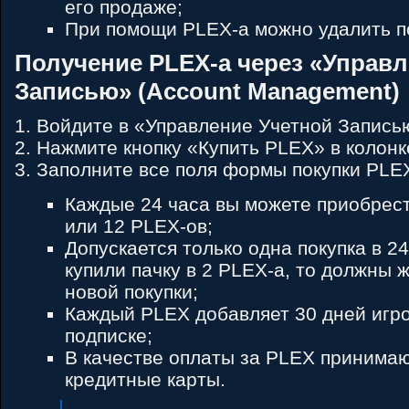
его продаже;
При помощи PLEX-а можно удалить п
Получение PLEX-а через «Управл
Записью» (Account Management)
1. Войдите в «Управление Учетной Запись
2. Нажмите кнопку «Купить PLEX» в колонк
3. Заполните все поля формы покупки PLEX
Каждые 24 часа вы можете приобрести
или 12 PLEX-ов;
Допускается только одна покупка в 24
купили пачку в 2 PLEX-а, то должны 
новой покупки;
Каждый PLEX добавляет 30 дней игро
подписке;
В качестве оплаты за PLEX принимаю
кредитные карты.