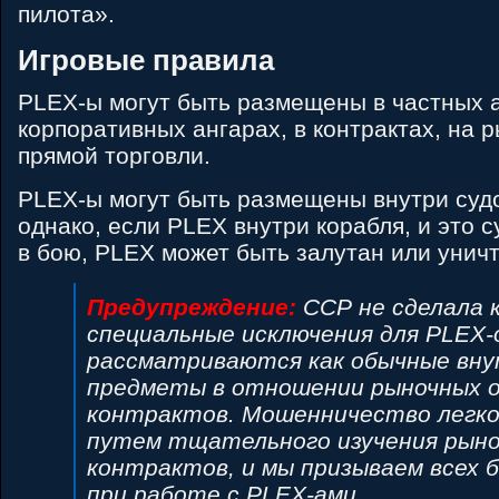
пилота».
Игровые правила
PLEX-ы могут быть размещены в частных а
корпоративных ангарах, в контрактах, на р
прямой торговли.
PLEX-ы могут быть размещены внутри судо
однако, если PLEX внутри корабля, и это 
в бою, PLEX может быть залутан или унич
Предупреждение:
ССР не сделала 
специальные исключения для PLEX-
рассматриваются как обычные вн
предметы в отношении рыночных о
контрактов. Мошенничество легко
путем тщательного изучения рыно
контрактов, и мы призываем всех
при работе с PLEX-ами.