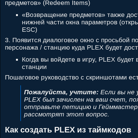
предметов» (Redeem Items)
«Возвращение предметов» также дост
нижней части окна параметров (откр
ESC)
3. Появится диалоговое окно с просьбой п
персонажа / станцию куда PLEX будет дос
Когда вы войдете в игру, PLEX будет 
станции
Пошаговое руководство с скриншотами ес
Пожалуйста, учтите:
Если вы не 
PLEX был зачислен на ваш счет, п
отправьте петицию и Гейммасте
рассмотрят этот вопрос.
Как создать PLEX из таймкодов