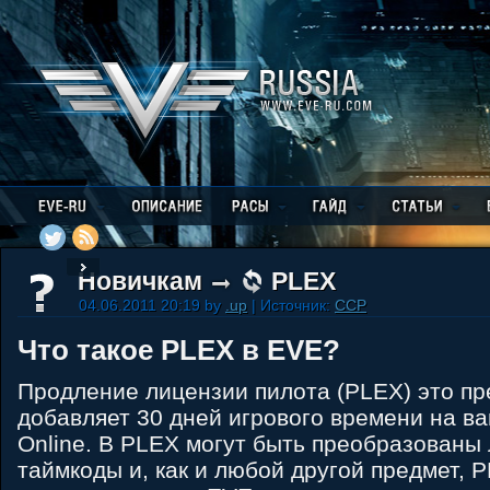
Новичкам
PLEX
04.06.2011 20:19 by
.up
| Источник:
CCP
Что такое PLEX в EVE?
Продление лицензии пилота (PLEX) это пр
добавляет 30 дней игрового времени на ва
Online. В PLEX могут быть преобразованы
таймкоды и, как и любой другой предмет, 