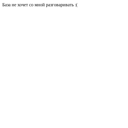
База не хочет со мной разговаривать :(