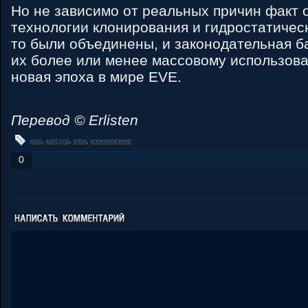
Но не зависимо от реальных причин факт 
технологии клонирования и гидростатическ
то были объединены, и законодательная б
их более или менее массовому использова
новая эпоха в мире EVE.
Перевод © Erlisten
jove
,
капсула
,
клон
,
клонирование
0