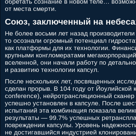
обретать сознание в новом теле… возможн
от места смерти.
Союз, заключенный на небеса
Не более восьми лет назад производители
то осознали огромный потенциал гидроста
как платформы для их технологии. Финан
крупными конгломератами мегакорпораций
вселенной, они начали работу по детальн
и развитию технологии капсул.
После нескольких лет, посвященных иссле
сделан прорыв. В 104 году от Йоулийской 
conference), нейротрансляционный сканер
успешно установлен в капсуле. После шес
испытаний эта комбинация показала вели
результаты — 99.7% успешных ретранспла
повреждении капсулы. Уровень надежности
не достигавшийся индустрией клонировани