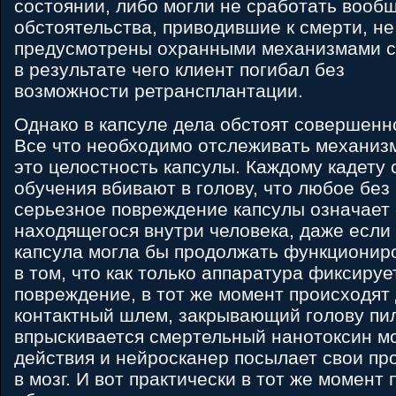
состоянии, либо могли не сработать вообще
обстоятельства, приводившие к смерти, н
предусмотрены охранными механизмами с
в результате чего клиент погибал без
возможности ретрансплантации.
Однако в капсуле дела обстоят совершенн
Все что необходимо отслеживать механиз
это целостность капсулы. Каждому кадету 
обучения вбивают в голову, что любое без
серьезное повреждение капсулы означает 
находящегося внутри человека, даже если
капсула могла бы продолжать функциониро
в том, что как только аппаратура фиксируе
повреждение, в тот же момент происходят 
контактный шлем, закрывающий голову пил
впрыскивается смертельный нанотоксин м
действия и нейросканер посылает свои п
в мозг. И вот практически в тот же момент