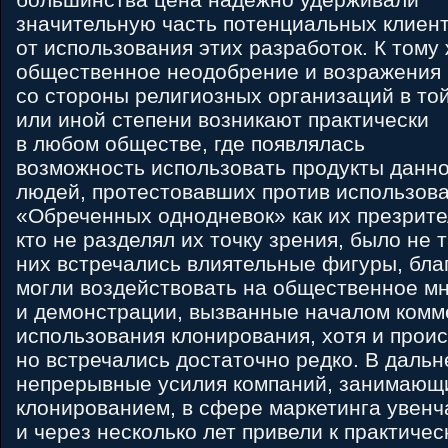
значительную часть потенциальных клиен
от использования этих разработок. К тому
общественное неодобрение и возражения
со стороны религиозных организаций в то
или иной степени возникают практически
в любом обществе, где появлялась
возможность использовать продукты данно
людей, протестовавших против использова
«Обреченных однодневок» как их презрите
кто не разделял их точку зрения, было не 
них встречались влиятельные фигуры, бла
могли воздействовать на общественное м
и демонстрации, вызванные началом комм
использования клонирования, хотя и прои
но встречались достаточно редко. В даль
непрерывные усилия компаний, занимающ
клонированием, в сфере маркетинга увенч
и через несколько лет привели к практиче