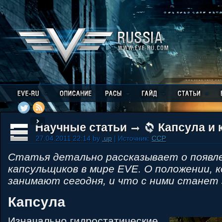
Научные статьи
Капсула и 
27.04.2011 22:14 by
.up
| Источник:
CCP
Статья детально рассказывает о появл
капсульщиков в мире EVE. О положении, 
занимают сегодня, и что с ними станет
Капсула
Изначально гидростатические