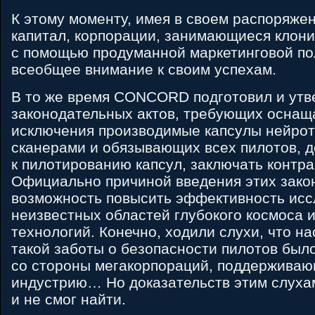
К этому моменту, имея в своем распоряж
капитал, корпорации, занимающиеся клони
с помощью продуманной маркетинговой по
всеобщее внимание к своим успехам.
В то же время CONCORD подготовил и утв
законодательных актов, требующих оснаща
исключения производимые капсулы нейро
сканерами и обязывающих всех пилотов, 
к пилотированию капсул, заключать контра
Официально причиной введения этих зако
возможность повысить эффективность ис
неизвестных областей глубокого космоса 
технологий. Конечно, ходили слухи, что н
такой заботы о безопасности пилотов был
со стороны мегакорпораций, поддержива
индустрию… Но доказательств этим слухам
и не смог найти.