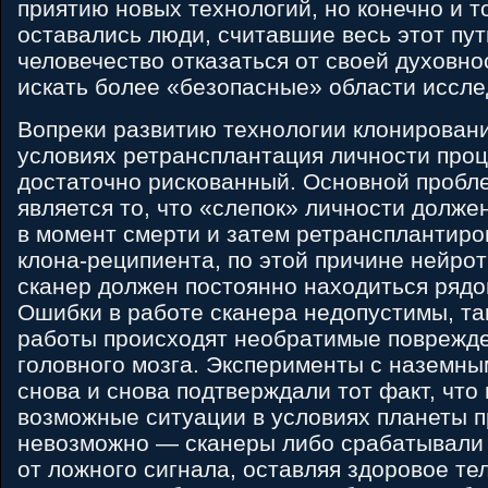
приятию новых технологий, но конечно и т
оставались люди, считавшие весь этот пут
человечество отказаться от своей духовно
искать более «безопасные» области иссле
Вопреки развитию технологии клонирован
условиях ретрансплантация личности проц
достаточно рискованный. Основной пробл
является то, что «слепок» личности долже
в момент смерти и затем ретрансплантир
клона-реципиента, по этой причине нейр
сканер должен постоянно находиться рядо
Ошибки в работе сканера недопустимы, так
работы происходят необратимые поврежде
головного мозга. Эксперименты с наземны
снова и снова подтверждали тот факт, что
возможные ситуации в условиях планеты п
невозможно — сканеры либо срабатывали
от ложного сигнала, оставляя здоровое те