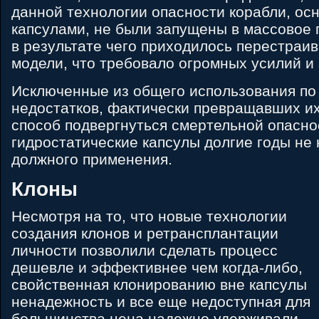
данной технологии опасности корабли, о
капсулами, не были запущены в массовое 
в результате чего приходилось перестра
модели, что требовало огромных усилий и 
Исключенные из общего использования по
недостатков, фактически превращавших их
способ подвергнуться смертельной опасно
гидростатические капсулы долгие годы не
должного применения.
Клоны
Несмотря на то, что новые технологии
создания клонов и ретрансплантации
личности позволили сделать процесс
дешевле и эффективнее чем когда-либо,
свойственная клонированию вне капсулы
ненадежность и все еще недоступная для
большинства цена надежно удерживали