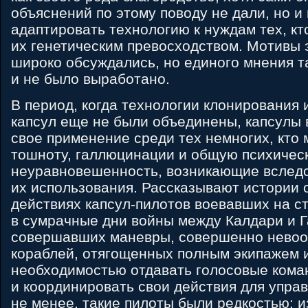
объяснений по этому поводу не дали, но и
адаптировать технологию к нуждам тех, кт
их генетическим превосходством. Мотивы э
широко обсуждались, но единого мнения т
и не было выработано.
В период, когда технологии клонирования 
капсул еще не были объединены, капсулы 
свое применение среди тех немногих, кто 
тошноту, галлюцинации и общую психичес
неуравновешенность, возникающие вследс
их использования. Рассказывают истории 
действиях капсул-пилотов воевавших на с
в сумрачные дни войны между Калдари и Г
совершавших маневры, совершенно невоо
кораблей, отягощенных полным экипажем
необходимостью отдавать голосовые кома
и координировать свои действия для упра
не менее, такие пилоты были редкостью; и