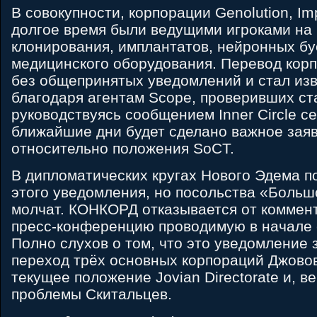
В совокупности, корпорации Genolution, Im
долгое время были ведущими игроками на
клонирования, имплантатов, нейронных бу
медицинского оборудования. Перевод кор
без общепринятых уведомлений и стал из
благодаря агентам Scope, проверивших ст
руководствуясь сообщением Inner Circle сег
ближайшие дни будет сделано важное зая
относительно положения SoCT.
В дипломатических кругах Нового Эдема п
этого уведомления, но посольства «Больш
молчат. КОНКОРД отказывается от коммент
пресс-конференцию проводимую в начале
Полно слухов о том, что это уведомление 
переход трёх основных корпораций Джовов 
текущее положение Jovian Directorate и, в
проблемы Скитальцев.