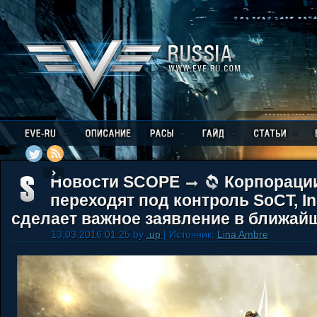
Новости SCOPE
Корпораци
переходят под контроль SoCT, Inn
сделает важное заявление в ближай
13.03.2016 01:25 by
.up
| Источник:
Lina Ambre