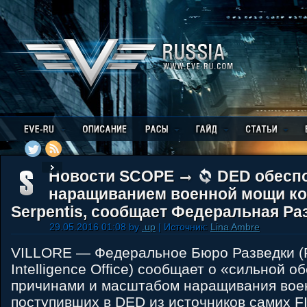
Новости SCOPE
DED обесп
наращиванием военной мощи к
Serpentis, сообщает Федеральная Ра
29.05.2016 01:08 by
.up
| Источник:
Lina Ambre
VILLORE — Федеральное Бюро Разведки (F
Intelligence Office) сообщает о «сильной 
причинами и масштабом наращивания воен
поступивших в DED из источников самих FI