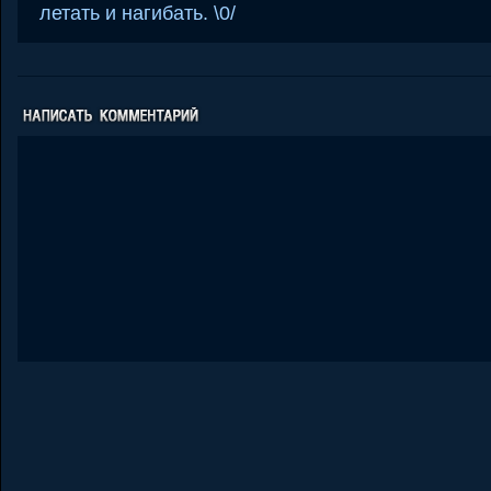
летать и нагибать. \0/