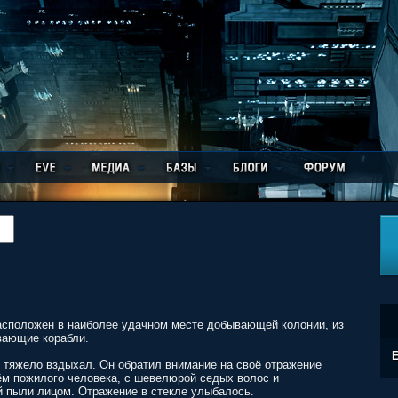
расположен в наиболее удачном месте добывающей колонии, из
вающие корабли.
E
и тяжело вздыхал. Он обратил внимание на своё отражение
ём пожилого человека, с шевелюрой седых волос и
ой пыли лицом. Отражение в стекле улыбалось.