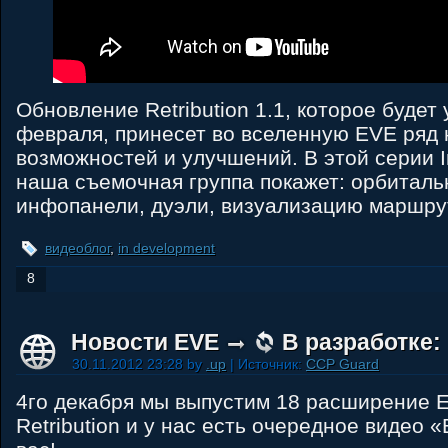
Обновление Retribution 1.1, которое будет
февраля, принесет во вселенную EVE ряд
возможностей и улучшений. В этой серии 
наша съемочная группа покажет: орбитал
инфопанели, дуэли, визуализацию маршрут
видеоблог
,
in development
8
Новости EVE
В разработке: 
30.11.2012 23:28 by
.up
| Источник:
CCP Guard
4го декабря мы выпустим 18 расширение E
Retribution и у нас есть очередное видео 