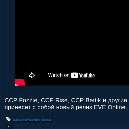
CCP Fozzie, CCP Rise, CCP Bettik и другие
принесет с собой новый релиз EVE Online.
видео
,
in development
,
oceanus
1