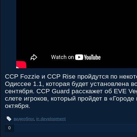
CCP Fozzie и CCP Rise пройдутся по неко
Одиссее 1.1, которая будет установлена во
сентября. CCP Guard расскажет об EVE Ve
слете игроков, который пройдет в «Городе 
октября.
видеоблог
,
in development
0