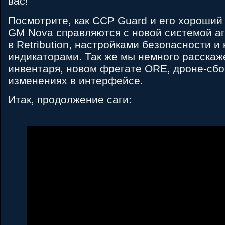
вас!
Посмотрите, как CCP Guard и его хороший 
GM Nova справляются с новой системой а
в Retribution, настройками безопасности и
индикаторами. Так же мы немного расска
инвентаря, новом фрегате ORE, дроне-сбо
изменениях в интерфейсе.
Итак, продолжение саги: