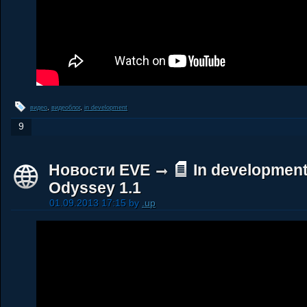
видео
,
видеоблог
,
in development
9
Новости EVE
In development
Odyssey 1.1
01.09.2013 17:15 by
.up