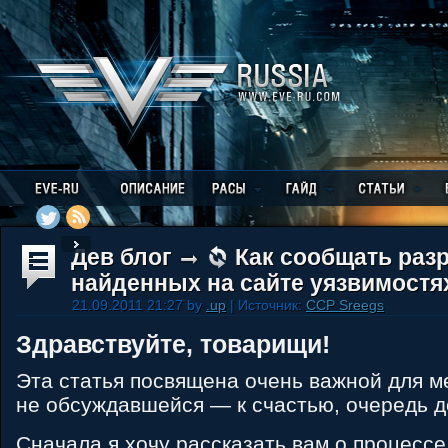
Дев блог
Как сообщать раз
найденных на сайте уязвимостя
21.09.2011 21:27 by
.up
| Источник:
CCP Sreegs
Здравствуйте, товарищи!
Эта статья посвящена очень важной для ме
не обсуждавшейся — к счастью, очередь д
Сначала я хочу рассказать вам о процессе