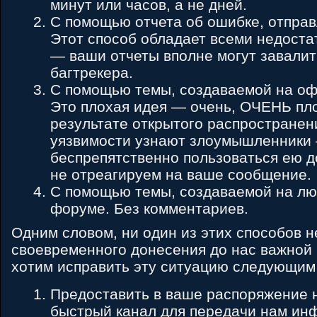
минут или часов, а не дней.
С помощью отчета об ошибке, отправ
Этот способ обладает всеми недост
— ваши отчеты вполне могут завалит
багтрекера.
С помощью темы, создаваемой на о
Это плохая идея — очень, ОЧЕНЬ пло
результате открытого распростране
уязвимости узнают злоумышленники 
беспрепятственно пользоваться ею до
не отреагируем на ваше сообщение.
С помощью темы, создаваемой на лю
форуме. Без комментариев.
Одним словом, ни один из этих способов н
своевременного донесения до нас важно
хотим исправить эту ситуацию следующим
Предоставить в ваше распоряжение 
быстрый канал для передачи нам ин