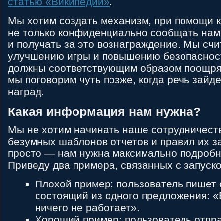
статью «Википедии»
.
Мы хотим создать механизм, при помощи к
не только конфиденциально сообщать нам 
и получать за это вознаграждение. Мы счи
улучшению игры и повышению безопасност
должны соответствующим образом поощря
мы поговорим чуть позже, когда речь зайде
наград.
Какая информация нам нужна?
Мы не хотим начинать наше сотрудничеств
безумных шаблонов отчетов и правил их з
просто — нам нужна максимально подроб
Приведу два примера, связанных с запуск
Плохой пример: пользователь пишет 
состоящий из одного предложения: «
ничего не работает».
Хороший пример: пользователь отпра