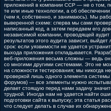
приложений в компании CCP — не о том, 
те или иные технологии, а об обеспечении
(чем я, собственно, и занимаюсь). Мы раб
выверенной схеме: сперва мы сами прове
написанный код, а затем передаем его до
независимой компании, проводящей аудит 
результатов этого аудита зависит, выйдет
срок: если уязвимости не удается устранит
выхода приложения откладывается. Разр
веб-приложения весьма сложны ― ведь он
со многими другими системами. Это не мо
на сложности тестирования; мы никогда н
проверкой лишь одного элемента системы
форумов) ― все элементы нужно испытыва
делает стоящую перед нами задачу значи
трудной. Иногда нам не удается найти оши
подготовки сайта к выпуску; эта статья рас
что следует делать в случае их обнаружен