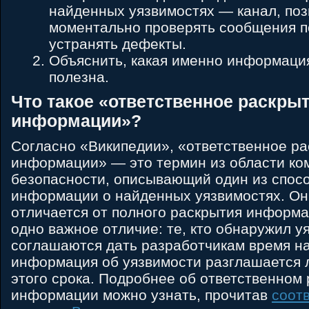
найденных уязвимостях — канал, по
моментально проверять сообщения п
устранять дефекты.
Объяснить, какая именно информаци
полезна.
Что такое «ответственное раскры
информации»?
Согласно «Википедии», «ответственное р
информации» ― это термин из области к
безопасности, описывающий один из спос
информации о найденных уязвимостях. Он
отличается от полного раскрытия информа
одно важное отличие: те, кто обнаружил у
соглашаются дать разработчикам время на
информация об уязвимости разглашается 
этого срока. Подробнее об ответственном
информации можно узнать, прочитав
соот