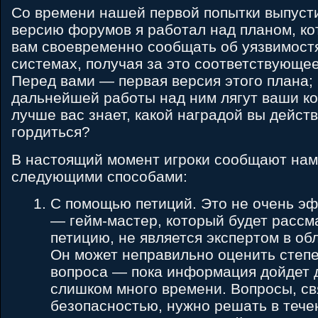
Со времени нашей первой попытки выпусти
версию форумов я работал над планом, ко
вам своевременно сообщать об уязвимост
системах, получая за это соответствующе
Перед вами ― первая версия этого плана; 
дальнейшей работы над ним лягут ваши к
лучше вас знает, какой наградой вы дейст
гордиться?
В настоящий момент игроки сообщают нам
следующими способами:
С помощью петиций. Это не очень э
— гейм-мастер, который будет рассм
петицию, не является экспертом в об
Он может неправильно оценить степ
вопроса — пока информация дойдет д
слишком много времени. Вопросы, св
безопасностью, нужно решать в тече