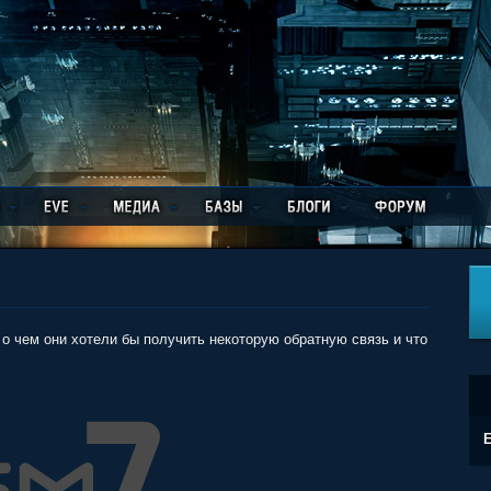
о чем они хотели бы получить некоторую обратную связь и что
E