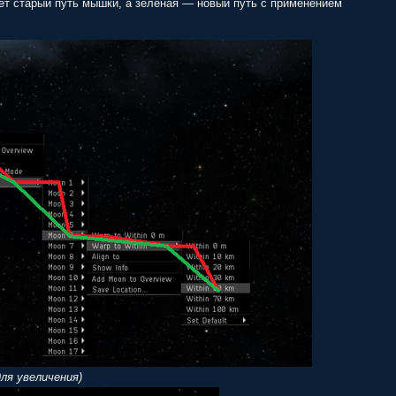
ает старый путь мышки, а зелёная — новый путь с применением
ля увеличения)