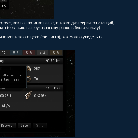
коме, как на картинке выше, а также для сервисов станций,
кта (согласно вышеуказанному ранее в блоге списку).
очно-монтажного цеха (фиттинга), как можно увидеть на