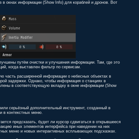
 в окнах информации (Show Info) для кораблей и дронов. Вот
учшены путём очистки и улучшения информации. Там, где это
ций, когда выставлен фильтр по сервисам.
шую часть расширенной информации о небесных объектах в
орой задержки. Однако, чтобы информация о станциях в
авлены в соответствующую вкладку в окне информации (Show
вили серьёзный дополнительный инструмент, созданный в
и в контекстных меню.
ается предсказать, будет ли курсор сдвигаться в открывшееся
акцию иных элементов интерфейса при наведении на них
стных меню и новых интерактивных всплывающих подсказках.