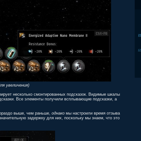
и
cr
ля увеличения)
рирует несколько смонтированных подсказок. Видимые шкалы
одсказки. Все элементы получили всплывающие подсказки, а
гораздо выше, чем раньше,
однако
мы настроили время отзыва
начительную задержку для них, поскольку мы знаем, что это