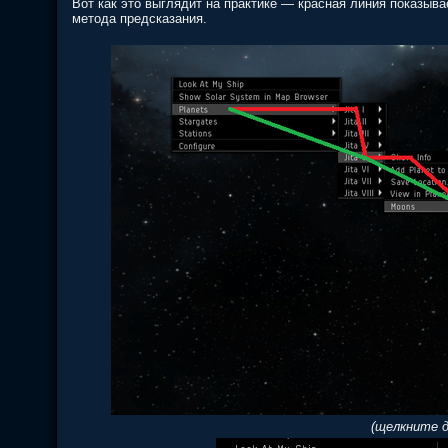
Вот как это выглядит на практике — красная линия показыв
метода предсказания.
(щелкните д