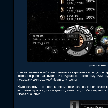
(щелкните д
Самая главная приборная панель на картинке выше демонст
хитов, нагрева, накопителя и спидометра также получили п
подсказки для модулей были улучшены.
Надо сказать, что в целом, время отклика новых подсказок 
всплывающих подсказок для модулей так, чтобы сохранить з
имеет значение.