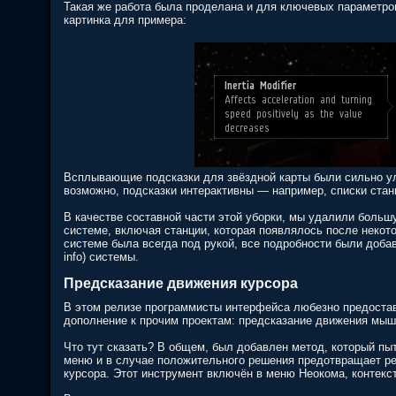
Такая же работа была проделана и для ключевых параметров
картинка для примера:
Всплывающие подсказки для звёздной карты были сильно ул
возможно, подсказки интерактивны — например, списки стан
В качестве составной части этой уборки, мы удалили боль
системе, включая станции, которая появлялось после некот
системе была всегда под рукой, все подробности были доб
info) системы.
Предсказание движения курсора
В этом релизе программисты интерфейса любезно предоста
дополнение к прочим проектам: предсказание движения мыш
Что тут сказать? В общем, был добавлен метод, который пыт
меню и в случае положительного решения предотвращает ре
курсора. Этот инструмент включён в меню Неокома, контек