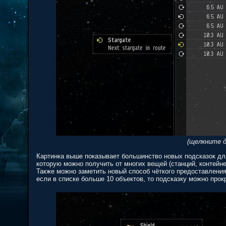
(щелкните д
Картинка выше показывает большинство новых подсказок дл
которую можно получить от многих вещей (станций, контейне
Также можно заметить новый способ чёткого предоставления
если в списке больше 10 объектов, то подсказку можно прок