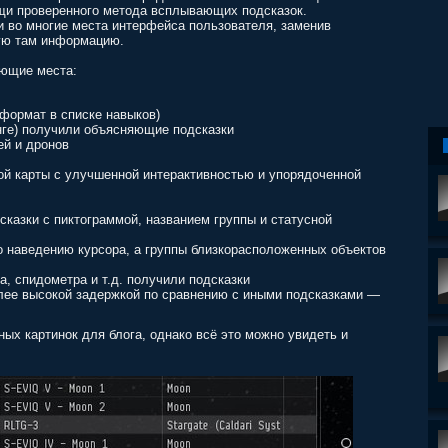
щи проверенного метода всплывающих подсказок.
 во многие места интерфейса пользователя, заменив
ую там информацию.
ующие места:
 формат в списке навыков)
нге) получили объясняющие подсказки
й и дронов
й карты с улучшенной интерактивностью и упорядоченной
сказки с пиктограммой, названием группы и статусной
о наведению курсора, а группы близкорасположенных объектов
а, спидометра и т.д. получили подсказки
олее высокой задержкой по сравнению с иными подсказками —
ых картинок для блога, однако всё это можно увидеть и