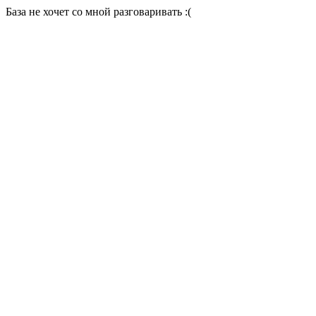
База не хочет со мной разговаривать :(