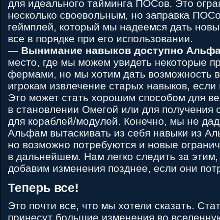
для идеального тайминга ПОСов. Это огр
несколько своевольным, но заправка ПОСо
геймплей, который мы надеемся дать новым
все в порядке при его использовании.
—
Вынимание навыков доступно Альф
место, где мы можем увидеть некоторые п
фермами, но мы хотим дать возможность 
игрокам извлечение старых навыков, если 
Это может стать хорошим способом для в
в становлении Омегой или для получения 
для кораблей/модулей. Конечно, мы не да
Альфам вытаскивать из себя навыки из Ал
но возможно потребуются и новые ограни
в дальнейшем. Нам легко следить за этим,
добавим изменения позднее, если они пот
Теперь все!
Это почти все, что мы хотели сказать. Ста
принесут большие изменения во вселенную