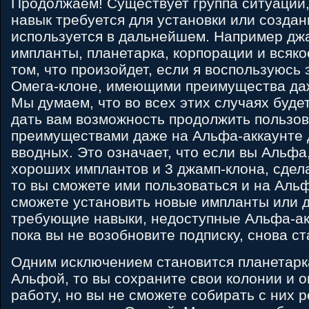
Продолжаем! Существует группа ситуаций,
навык требуется для установки или создани
используется в дальнейшем. Например дж
импланты, планетарка, корпорации и всяко
том, что произойдет, если я воспользуюсь
Омега-клоне, имеющими преимущества да
Мы думаем, что во всех этих случаях буд
дать вам возможность продолжить пользов
преимуществами даже на Альфа-аккаунте 
вводных. Это означает, что если вы Альфа,
хороших имплантов и 3 джамп-клона, сде
то вы сможете ими пользоваться и на Альф
сможете установить новые импланты или 
требующие навыки, недоступные Альфа-акк
пока вы не возобновите подписку, снова ст
Одним исключением становится планетарка
Альфой, то вы сохраните свои колонии и 
работу, но вы не сможете собирать с них р