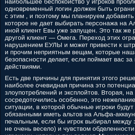
наибольшее беспокойство у игроков проб
одновременный логин должен быть ограни
с этим , и поэтому мы планируем добавить
которое не дает выбирать персонажа на А
иной клиент Евы уже запущен. Это так же 
другой клиент — Омега. Переход этих огр
нарушением ЕУЛЫ и может привести к шт
и прочим неприятным вещам, которые наш
безопасности делает, если поймает вас за
действиями.
Есть две причины для принятия этого реше
наиболее очевидная причина это потенциа
злоупотреблений и эксплойтов. Вторая, н
сосредоточились особенно, это нежелани
ситуации, в которой обычные игроки будут
обязанными иметь альтов на Альфа-аккаун
печальным, если бы игрок выбирал между з
не очень весело) и чувством обделенности