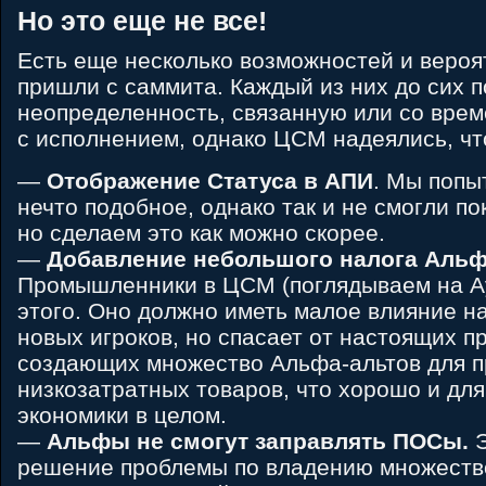
Но это еще не все!
Есть еще несколько возможностей и вероя
пришли с саммита. Каждый из них до сих 
неопределенность, связанную или со вре
с исполнением, однако ЦСМ надеялись, чт
—
Отображение Статуса в АПИ
. Мы попы
нечто подобное, однако так и не смогли п
но сделаем это как можно скорее.
—
Добавление небольшого налога Альф
Промышленники в ЦСМ (поглядываем на Ay
этого. Оно должно иметь малое влияние н
новых игроков, но спасает от настоящих п
создающих множество Альфа-альтов для п
низкозатратных товаров, что хорошо и для
экономики в целом.
—
Альфы не смогут заправлять ПОСы.
Э
решение проблемы по владению множеств