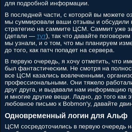
для подробной информации.
В последней части, с которой вы можете 
мы суммировали ваши отзывы и обсудили
стратегию на саммите ЦСМ. Саммит уже з
(детали —
тут
), так что давайте поговорим 
мы узнали, и о том, что мы планируем изм
до того, как патч попадет на сервера.
В первую очередь, я хочу отметить, что и
был фантастическим. Не смотря на полнос
все ЦСМ казались вовлеченными, организ
профессиональными. Они тяжело работали
друг друга, и выдавали нам информацию п
и многие другие вещи. Ладно, до того как 
любовное письмо к Bobmon'у, давайте дви
Одновременный логин для Альф
ЦСМ сосредоточились в первую очередь 