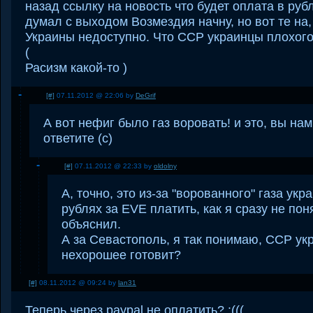
назад ссылку на новость что будет оплата в руб
думал с выходом Возмездия начну, но вот те на
Украины недоступно. Что ССР украинцы плохого 
(
Расизм какой-то )
[#]
07.11.2012 @ 22:06 by
DeGrif
А вот нефиг было газ воровать! и это, вы на
ответите (с)
[#]
07.11.2012 @ 22:33 by
oldolny
А, точно, это из-за "ворованного" газа укр
рублях за EVE платить, как я сразу не пон
объяснил.
А за Севастополь, я так понимаю, ССР ук
нехорошее готовит?
[#]
08.11.2012 @ 09:24 by
lan31
Теперь через paypal не оплатить? :(((