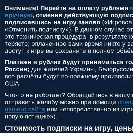
Внимание! Перейти на оплату рублями
вручную
, отменив действующую подпис
подписавшись на игру заново
(«Игровое
«Отменить подписку»). В данном случае о
это техническая процедура, в результате 
теряете; оплаченное вами время никто у ва
доступ к игре вы сохраните в полном объё
Платежи в рублях будут приниматься то
России;
для жителей Украины, Белоруссии
все расчёты будут по-прежнему производи
США.
Что-то не работает? Обращайтесь в нашу 
отправить жалобу можно при помощи
спец
нашего сайта
или непосредственно из игр
новую петицию»).
Стоимость подписки на игру, цен