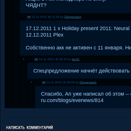
ЧЯДНТ?
[#]
13.11.2012 @ 11:24 by
Chegevarich
17.12.2011 1 x Holiday present 2011: Neural
12.12.2011 Plex
Собственно акк не активен с 11 января. Ни
[#]
14.11.2012 @ 06:35 by
lan31
Спецпредложение начнёт действовать 1
[#]
14.11.2012 @ 08:26 by
Chegevarich
Спасибо, Ап уже написал об этом -- 
ru.com/blogs/evenews/814