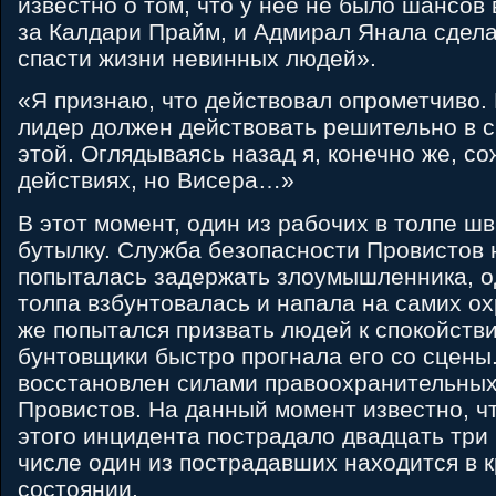
известно о том, что у нее не было шансов
за Калдари Прайм, и Адмирал Янала сдела
спасти жизни невинных людей».
«Я признаю, что действовал опрометчиво.
лидер должен действовать решительно в с
этой. Оглядываясь назад я, конечно же, с
действиях, но Висера…»
В этот момент, один из рабочих в толпе ш
бутылку. Служба безопасности Провистов
попыталась задержать злоумышленника, о
толпа взбунтовалась и напала на самих ох
же попытался призвать людей к спокойств
бунтовщики быстро прогнала его со сцены
восстановлен силами правоохранительных
Провистов. На данный момент известно, чт
этого инцидента пострадало двадцать три 
числе один из пострадавших находится в 
состоянии.