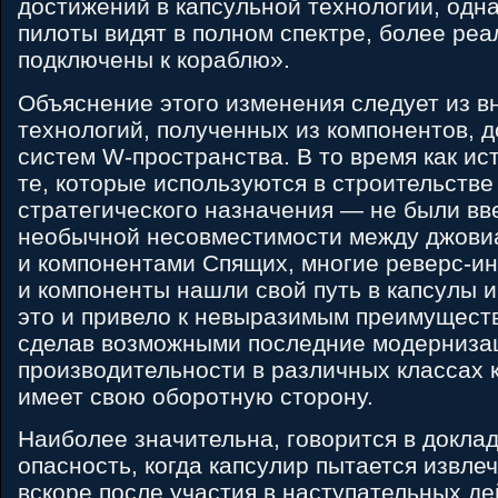
достижений в капсульной технологии, одна
пилоты видят в полном спектре, более реа
подключены к кораблю».
Объяснение этого изменения следует из в
технологий, полученных из компонентов, 
систем W-пространства. В то время как и
те, которые используются в строительстве
стратегического назначения — не были вв
необычной несовместимости между джови
и компонентами Спящих, многие реверс-и
и компоненты нашли свой путь в капсулы 
это и привело к невыразимым преимуществ
сделав возможными последние модерниза
производительности в различных классах 
имеет свою оборотную сторону.
Наиболее значительна, говорится в докл
опасность, когда капсулир пытается извлеч
вскоре после участия в наступательных дей