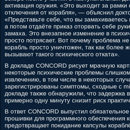
активация оружия. «Это выходит за рамки
отключения от корабля», — объяснил докто
«Представьте себе, что вы замахиваетесь н
а потом отдаёте приказ оторвать себе рук
замаха. Это внезапное изменение в психи
просто потрясает. Вот почему проблема не 
корабль просто уничтожен, так как более 
вызывают такого психического отката».
В докладе CONCORD рисует мрачную карт
некоторые психические проблемы слишко
извлечению, в том числе в некоторых случ
зарегистрированы симптомы, сходные с mi
докладе также обнаружили, что задержка 
примерно одну минуту снизит риск практич
В ответ CONCORD выпустил обязательное
прошивки для программного обеспечения к
предотвращает покидание капсулы корабл