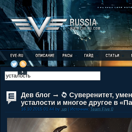
Дев блог
Суверенитет, уме
усталости и многое другое в «П
16.10.2015 01:44 by
.up
| Источник:
Team Five 0