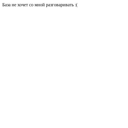
База не хочет со мной разговаривать :(