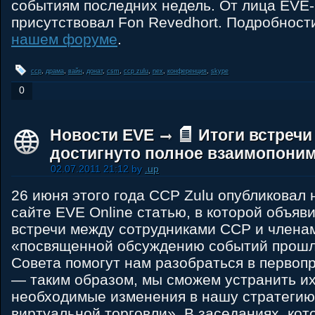
событиям последних недель. От лица EVE
присутствовал Fon Revedhort. Подробност
нашем форуме
.
ccp
,
драма
,
вайн
,
донат
,
csm
,
ccp zulu
,
nex
,
конференция
,
skype
0
Новости EVE
Итоги встречи
достигнуто полное взаимопони
02.07.2011 21:12 by
.up
26 июня этого года CCP Zulu опубликовал
сайте EVE Online статью, в которой объяви
встречи между сотрудниками CCP и членам
«посвященной обсуждению событий прошло
Совета помогут нам разобраться в первоп
— таким образом, мы сможем устранить их
необходимые изменения в нашу стратегию
виртуальной торговли». В заседаниях, ко