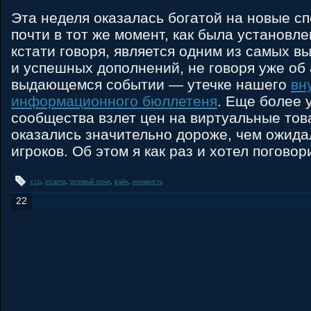
Эта неделя оказалась богатой на новые с
почти в тот же момент, как была установлен
кстати говоря, является одним из самых в
и успешных дополнений, не говоря уже об
выдающемся событии — утечке нашего
вн
информационного бюллетеня
. Еще более 
сообщества взлет цен на виртуальные тов
оказались значительно дороже, чем ожид
игроков. Об этом я как раз и хотел поговор
ccp
,
incarna
,
розовый пони
,
вайн
,
ненависть
22