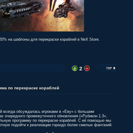
20% на шаблоны для перекраски кораблей в NeX Store.
2
ма по перекраске кораблей
й всегда обсуждалась игроками в «Еву» с большим
ах очередного промежуточного обновления («Рубикон 1.3»,
альную программу по перекраске кораблей. С её помощью мы
отную подойти к реализации гораздо более смелых фантазий.