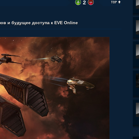
2
ов и будущее доступа к EVE Online