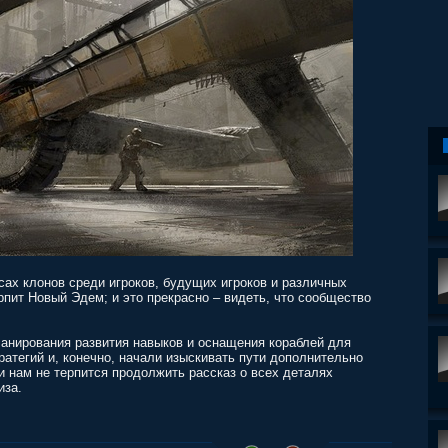
сах клонов среди игроков, будущих игроков и различных
рпит Новый Эдем; и это прекрасно – видеть, что сообщество
ланирования развития навыков и оснащения кораблей для
атегий и, конечно, начали изыскивать пути дополнительно
 нам не терпится продолжить рассказ о всех деталях
иза.