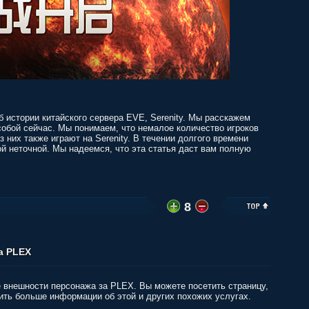
б истории китайского сервера EVE, Serenity. Мы расскажем
 собой сейчас. Мы понимаем, что немалое количество игроков
з них также играют на Serenity. В течении долгого времени
й неточной. Мы надеемся, что эта статья даст вам полную
8
а PLEX
внешности персонажа за PLEX. Вы можете посетить страницу,
ить больше информации об этой и других похожих услугах.