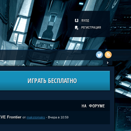
ИГРАТЬ БЕСПЛАТНО
VE Frontier
от
makstomaks
- Вчера в 10:59