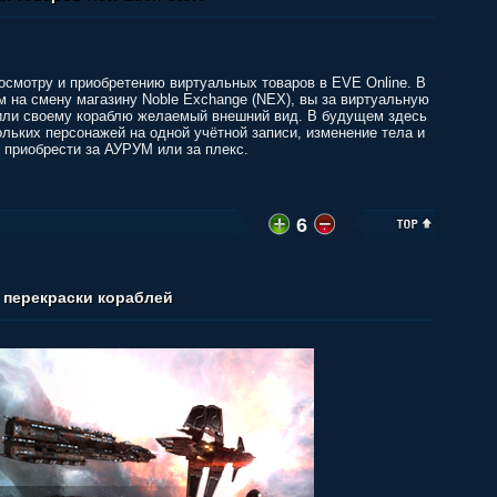
осмотру и приобретению виртуальных товаров в EVE Online. В
 на смену магазину Noble Exchange (NEX), вы за виртуальную
или своему кораблю желаемый внешний вид. В будущем здесь
ольких персонажей на одной учётной записи, изменение тела и
 приобрести за АУРУМ или за плекс.
6
 перекраски кораблей