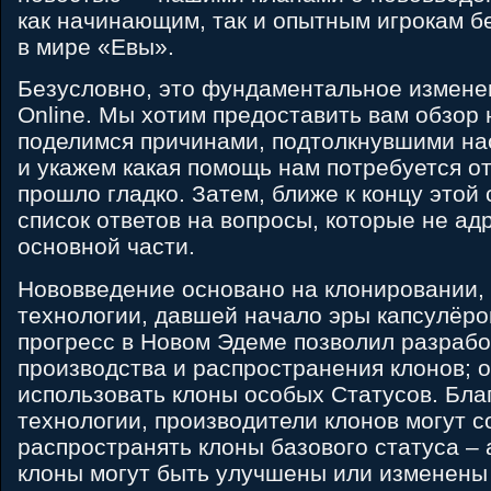
как начинающим, так и опытным игрокам б
в мире «Евы».
Безусловно, это фундаментальное измене
Online. Мы хотим предоставить вам обзор
поделимся причинами, подтолкнувшими на
и укажем какая помощь нам потребуется от
прошло гладко. Затем, ближе к концу этой 
список ответов на вопросы, которые не ад
основной части.
Нововведение основано на клонировании
технологии, давшей начало эры капсулёро
прогресс в Новом Эдеме позволил разраб
производства и распространения клонов; 
использовать клоны особых Статусов. Бла
технологии, производители клонов могут с
распространять клоны базового статуса –
клоны могут быть улучшены или изменены