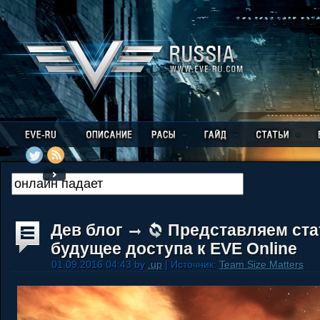
Дев блог
Представляем ста
будущее доступа к EVE Online
01.09.2016 04:43 by
.up
| Источник:
Team Size Matters