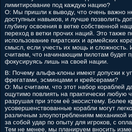
лимитирование под каждую нацию?
О: Мы пришли к выводу, что очень важно н
доступных навыков, и лучше позволить д
глубину освоения в ветке собственной нац
переход в ветки прочих наций. Это также 
использование пиратских и армейских кора
смысл, если учесть их мощь и сложность. 
считаем, что начинающим пилотам будет п
фокусируясь лишь на своей нации.
В: Почему альфа-клоны имеют допуски к у
фрегатами, эсминцами и крейсерами?
О: Мы считаем, что этот набор кораблей д
ощутимо повлиять на практически любую ч
разрушая при этом её экосистему. Более к
усовершенствованные корабли могут легко
различным злоупотреблениям механикой иг
за собой удар по опыту для игроков, с опл
Тем не менее, мы планируем вносить изме