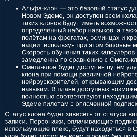
Альфа-клон — это базовый статус дл
Новом Эдеме, он доступен всем жел
таких клонов будут иметь возможност
определённый набор навыков, а также
полётам на фрегатах, эсминцах и кр
нации, используя при этом базовые м
Скорость обучения таких капсулёров 
замедленна по сравнению с Омега-к
Омега-клон будет доступен путём ул
клона при помощи различной нейрот
нейроускорителей, открывающим дос
навыкам. В плане доступных возможн
полностью соответствуют находящим
Эдеме пилотам с оплаченной подписк
Статус клона будет зависеть от статуса в
записи. Персонажи, оплачивающие подпис
использующие плекс, будут находиться в 
клон будет доступен всем игрокам без подп