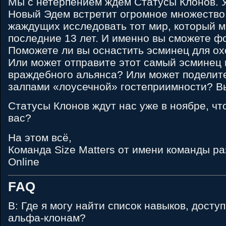
Мы с нетерпением ждём Статусы Клонов. У
Новый Эдем встретит огромное множество
жаждущих исследовать тот мир, который м
последние 13 лет. И именно вы сможете ф
Поможете ли вы оснастить эсминец для ох
Или может отправите этот самый эсминец
враждебного альянса? Или может поделит
залпами «лоусечной» гостеприимности? В
Статусы Клонов ждут нас уже в ноябре, чт
вас?
На этом всё,
Команда Size Matters от имени команды р
Online
FAQ
В: Где я могу найти список навыков, досту
альфа-клонам?