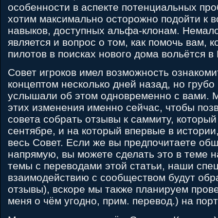
особенности в аспекте потенциальных про
хотим максимально осторожно подойти к в
навыков, доступных альфа-клонам. Немал
является и вопрос о том, как помочь вам, к
пилотов в поисках нового дома вольётся в
Совет игроков имел возможность ознакоми
концептом несколько дней назад, но грубо 
услышали об этом одновременно с вами. 
этих изменения именно сейчас, чтобы поз
совета собрать отзывы к саммиту, который
сентябре, и на который впервые в истории
весь Совет. Если же вы предпочитаете об
напрямую, вы можете сделать это в теме 
темы с переводами этой статьи, наши спе
взаимодействию с сообществом будут обр
отзывы), вскоре мы также планируем пров
меня о чём угодно, прим. перевод.) на порт