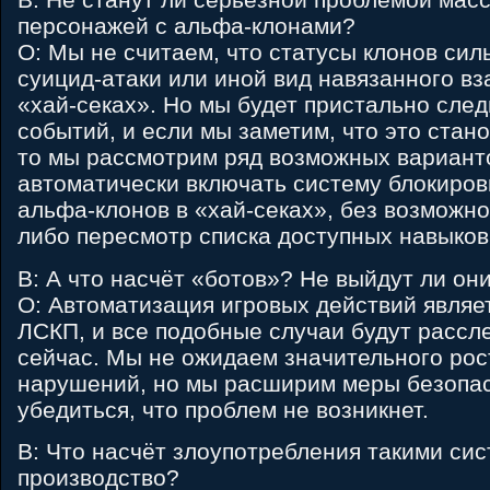
персонажей с альфа-клонами?
О: Мы не считаем, что статусы клонов сил
суицид-атаки или иной вид навязанного в
«хай-секах». Но мы будет пристально след
событий, и если мы заметим, что это стан
то мы рассмотрим ряд возможных вариант
автоматически включать систему блокиров
альфа-клонов в «хай-секах», без возможно
либо пересмотр списка доступных навыков
В: А что насчёт «ботов»? Не выйдут ли он
О: Автоматизация игровых действий явля
ЛСКП, и все подобные случаи будут рассле
сейчас. Мы не ожидаем значительного рос
нарушений, но мы расширим меры безопас
убедиться, что проблем не возникнет.
В: Что насчёт злоупотребления такими сис
производство?