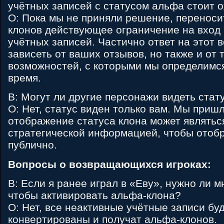
учётных записей с статусом альфа стоит 
О: Пока мы не приняли решение, переноси
клонов действующее ограничение на вход 
учётных записей. Частично ответ на этот 
зависеть от ваших отзывов, но также и от 
возможностей, с которыми мы определимс
время.
В: Могут ли другие персонажи видеть стат
О: Нет, статус виден только вам. Мы пришл
отображение статуса клона может являть
стратегической информацией, чтобы отоб
публично.
Вопросы о возвращающихся игроках:
В: Если я ранее играл в «Еву», нужно ли м
чтобы активировать альфа-клона?
О: Нет, все неактивные учётные записи бу
конвертированы и получат альфа-клонов.