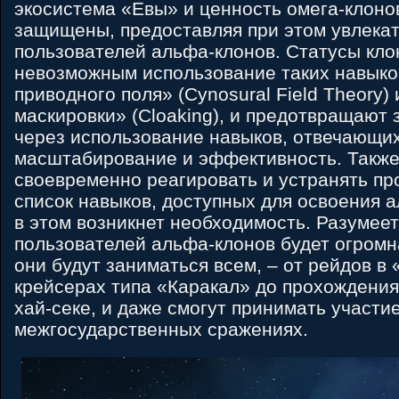
экосистема «Евы» и ценность омега-клоно
защищены, предоставляя при этом увлека
пользователей альфа-клонов. Статусы кло
невозможным использование таких навыко
приводного поля» (Cynosural Field Theory)
маскировки» (Cloaking), и предотвращают
через использование навыков, отвечающих
масштабирование и эффективность. Также
своевременно реагировать и устранять пр
список навыков, доступных для освоения 
в этом возникнет необходимость. Разумеет
пользователей альфа-клонов будет огромн
они будут заниматься всем, – от рейдов в 
крейсерах типа «Каракал» до прохождения
хай-секе, и даже смогут принимать участие
межгосударственных сражениях.