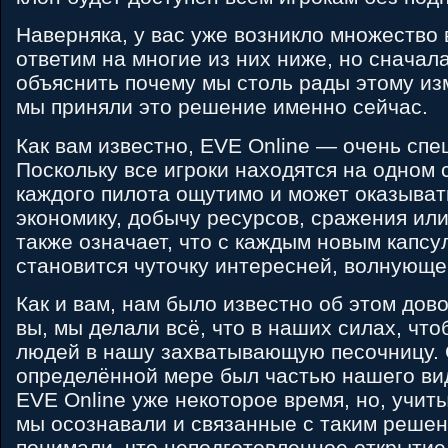
Наверняка, у вас уже возникло множество 
ответим на многие из них ниже, но сначал
объяснить почему мы столь рады этому и
мы приняли это решение именно сейчас.
Как вам известно, EVE Online — очень спе
Поскольку все игроки находятся на одном 
каждого пилота ощутимо и может оказыват
экономику, добычу ресурсов, сражения или
также означает, что с каждым новым капс
становится чуточку интересней, волнующе
Как и вам, нам было известно об этом дово
вы, мы делали всё, что в наших силах, чт
людей в нашу захватывающую песочницу. 
определённой мере был частью нашего ви
EVE Online уже некоторое время, но, учит
мы осознавали и связанные с таким реше
понимали, что неподготовленное открыти