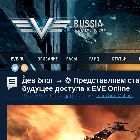
Дев блог
Представляем ста
будущее доступа к EVE Online
01.09.2016 04:43 by
.up
| Источник:
Team Size Matters