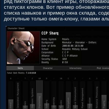
ряд пиктограмм в клиент игры, отобража
статусах клонов. Вот пример обновлённог
списка навыков и пример окна склада, со
доступные только омега-клону, глазами ал