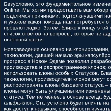
Безусловно, это фундаментальное измене
Online. Мы хотим предоставить вам обзор
поделимся причинами, подтолкнувшими на
и укажем какая помощь нам потребуется от
прошло гладко. Затем, ближе к концу этой 
список ответов на вопросы, которые не ад
основной части.
Нововведение основано на клонировании
технологии, давшей начало эры капсулёро
прогресс в Новом Эдеме позволил разраб
производства и распространения клонов; 
использовать клоны особых Статусов. Бла
технологии, производители клонов могут с
распространять клоны базового статуса –
клоны могут быть улучшены или изменены
статуса. Тем не менее, в основе всегда б
альфа-клон. Статус клона будет влиять на
как доступ к навыкам, способности изучат