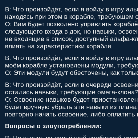
В: Что произойдёт, если я войду в игру ал
находясь при этом в корабле, требующем 
О: Вам будет позволено управлять кораблё
следующего входа в док, но навыки, осво
не входящие в список, доступный альфа-кл
влиять на характеристики корабля.
В: Что произойдёт, если я войду в игру ал
моём корабле установлены модули, требу
О: Эти модули будут обесточены, как тольк
В: Что произойдёт, если в очереди освоен
остались навыки, требующие омега-клона
О: Освоение навыков будет приостановле
будет вручную убрать эти навыки из плана
повторно начать освоение, либо оплатить 
Вопросы о злоупотреблении:
В: Не станут ли серьёзной проблемой мас