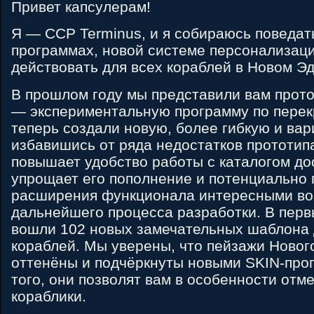
Привет капсулерам!
Я — CCP Terminus, и я собираюсь поведат
программах, новой системе персонализаци
действовать для всех кораблей в Новом Э
В прошлом году мы представили вам прото
— экспериментальную программу по перекр
теперь создали новую, более гибкую и вар
избавишись от ряда недостатков прототип
повышает удобство работы с каталогом до
упрощает его пополнение и потенциально 
расширения функционала интересными во
дальнейшего процесса разработки. В перв
вошли 102 новых замечательных шаблона 
кораблей. Мы уверены, что пейзажи Новог
оттенёны и подчёркнуты новыми SKIN-про
того, они позволят вам в особенности от
кораблики.