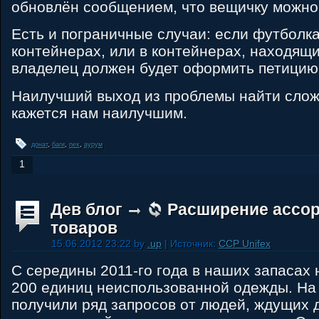
обновлён сообщением, что вещичку можно
Есть и пограничные случаи: если футболка
контейнерах, или в контейнерах, находящи
владелец должен будет оформить петицию
Наилучший выход из проблемы найти сложн
кажется нам наилучшим.
донат
,
баги
,
nex
,
аурум
1
Дев блог
Расширение ассор
товаров
15.06.2012 23:22 by
.up
| Источник:
CCP Unifex
С середины 2011-го года в наших запасах 
200 единиц неиспользованной одежды. Н
получили ряд запросов от людей, ждущих