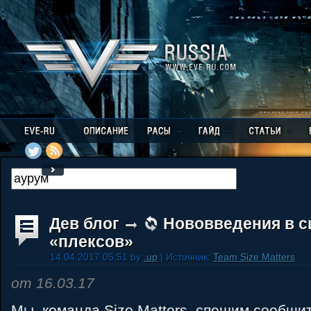
Дев блог
Нововведения в с
«плексов»
14.04.2017 05:51 by
.up
| Источник:
Team Size Matters
от 16.03.17
Мы, команда Size Matters, спешим сообщит