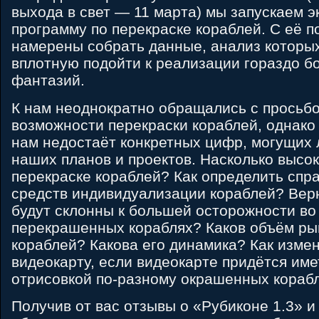
выхода в свет — 11 марта) мы запускаем 
программу по перекраске кораблей. С её 
намерены собрать данные, анализ которы
вплотную подойти к реализации гораздо б
фантазий.
К нам неоднократно обращались с просьбо
возможности перекраски кораблей, однако
нам недостаёт конкретных цифр, могущих 
наших планов и проектов. Насколько высок
перекраске кораблей? Как определить спр
средств индивидуализации кораблей? Верн
будут склонны к большей осторожности во
перекрашенных кораблях? Каков объём р
кораблей? Какова его динамика? Как измен
видеокарту, если видеокарте придётся име
отрисовкой по-разному окрашенных кораб
Получив от вас отзывы о «Рубиконе 1.3» 