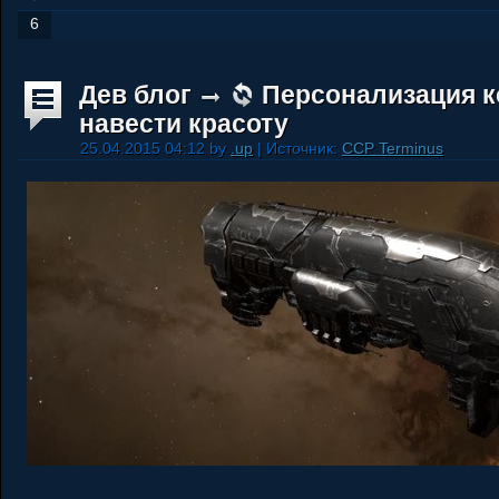
6
Дев блог
Персонализация к
навести красоту
25.04.2015 04:12 by
.up
| Источник:
CCP Terminus