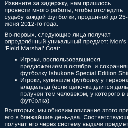
Извините за задержку, нам пришлось
провести много работы, чтобы отследить
судьбу каждой футболки, проданной до 25-
июня 2012-го года.
Во-первых, следующие лица получат
определённый уникальный предмет: Men's
'Field Marshal' Coat:
Игроки, воспользовавшиеся
предложением в октябре, и сохрани
футболку Ishukone Special Edition Shir
Игроки, купившие футболку у первон
владельца (если цепочка длится даль
получен тем человеком, у которого в 
футболка)
Во-вторых, мы обновим описание этого пр
его в ближайшие день-два. Соответствую
получат его через систему выдачи предмет