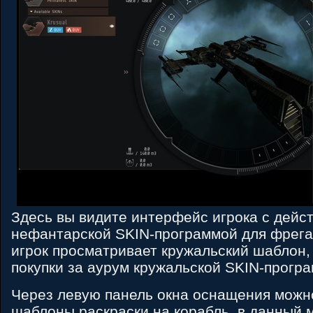
Здесь вы видите интерфейс игрока с дей
нефантарской SKIN-программой для фрега
игрок просматривает кружальский шаблон, 
покупки за аурум кружальской SKIN-прогр
Через левую панель окна оснащения можн
шаблоны раскраски на корабль, в данный 