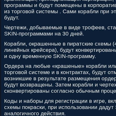
программы и будут помещены в корпоратив
из торговой системы . Сами корабли при 
будут.
Чертежи, добываемые в виде трофеев, ст
SKIN-программами на 30 дней.
Корабли, окрашенные в пиратские схемы (
линейных крейсера), будут конвертирован
и одну временную SKIN-программу.
Ордера на любые «крашеные» корабли или
торговой системе и в контрактах, будут от
возникшие в результате размещения ордер
будут возвращены. Затем корабли и черте
сконвертированы согласно обычным проце
Коды и наборы для регистрации в игре, в
схемы покраски, при использовании дадут
аналогичного действия.