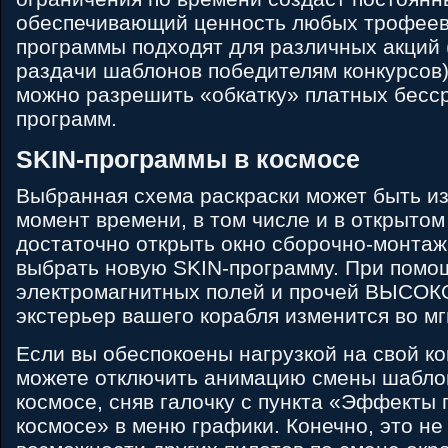
обеспечивающий ценность любых трофеев
программы подходят для различных акций 
раздачи шаблонов победителям конкурсов)
можно разрешить «обкатку» платных бесс
программ.
SKIN-программы в космосе
Выбранная схема раскраски может быть и
момент времени, в том числе и в открытом
достаточно открыть окно сборочно-монтаж
выбрать новую SKIN-программу. При помо
электромагнитных полей и прочей ВЫСО
экстерьер вашего корабля изменится во мг
Если вы обеспокоены нагрузкой на свой ко
можете отключить анимацию смены шаблон
космосе, сняв галочку с пункта «Эффекты 
космосе» в меню графики. Конечно, это не