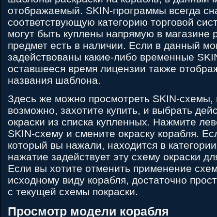
отображаемый. SKIN-программы всегда сн
соответствующую категорию торговой систе
могут быть куплены напрямую в магазине 
предмет есть в наличии. Если в данный м
задействованы какие-либо временные SKI
оставшееся время лицензии также отобра
названия шаблона.
Здесь же можно просмотреть SKIN-схемы, 
возможно, захотите купить, и выбрать де
окраски из списка купленных. Нажмите ле
SKIN-схему и смените окраску корабля. Ес
который вы нажали, находится в категори
нажатие задействует эту схему окраски дл
Если вы хотите отменить применение схем
исходному виду корабля, достаточно прос
с текущей схемы покраски.
Просмотр модели корабля