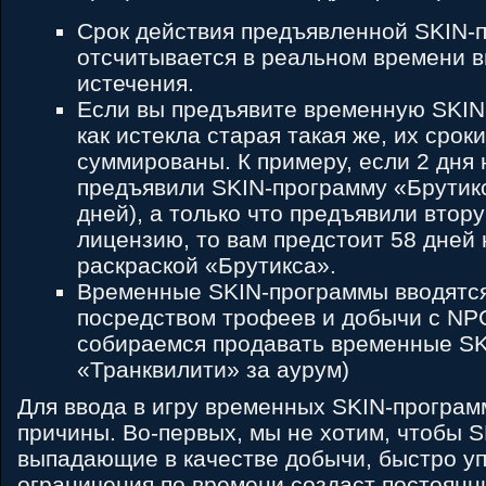
Срок действия предъявленной SKIN-
отсчитывается в реальном времени в
истечения.
Если вы предъявите временную SKIN-
как истекла старая такая же, их срок
суммированы. К примеру, если 2 дня 
предъявили SKIN-программу «Брутикс
дней), а только что предъявили втор
лицензию, то вам предстоит 58 дней
раскраской «Брутикса».
Временные SKIN-программы вводятся
посредством трофеев и добычи с NP
собираемся продавать временные SK
«Транквилити» за аурум)
Для ввода в игру временных SKIN-програм
причины. Во-первых, мы не хотим, чтобы 
выпадающие в качестве добычи, быстро уп
ограничения по времени создаст постоянн