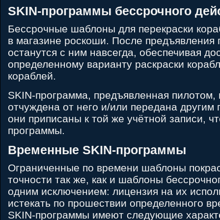
SKIN-программы бессрочного дей
Бессрочные шаблоны для перекраски кора
в магазине роскоши. После предъявления 
останутся с ним навсегда, обеспечивая дос
определенному варианту раскраски корабл
кораблей.
SKIN-программа, предъявленная пилотом, 
отчуждена от него и/или передана другим 
они приписаны к той же учётной записи, ч
программы.
Временные SKIN-программы
Ограниченные по времени шаблоны покрас
точности так же, как и шаблоны бессрочног
одним исключением: лицензия на их испол
истекать по прошествии определенного в
SKIN-программы имеют следующие характ