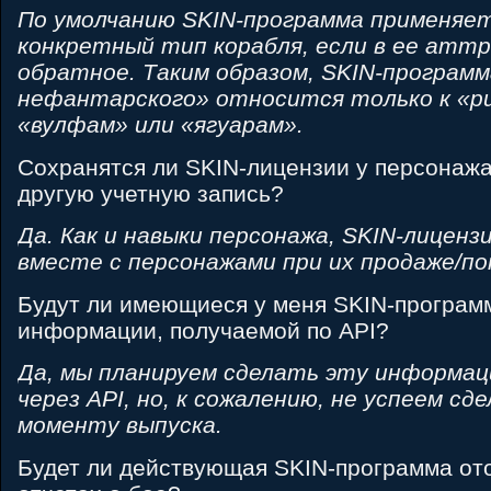
По умолчанию SKIN-программа применяет
конкретный тип корабля, если в ее аттр
обратное. Таким образом, SKIN-програм
нефантарского» относится только к «ри
«вулфам» или «ягуарам».
Сохранятся ли SKIN-лицензии у персонажа
другую учетную запись?
Да. Как и навыки персонажа, SKIN-лицен
вместе с персонажами при их продаже/по
Будут ли имеющиеся у меня SKIN-програм
информации, получаемой по API?
Да, мы планируем сделать эту информа
через API, но, к сожалению, не успеем сд
моменту выпуска.
Будет ли действующая SKIN-программа от