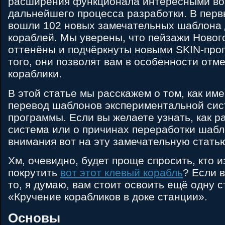
расширения функционала интересными во
дальнейшего процесса разработки. В перв
вошли 102 новых замечательных шаблона 
кораблей. Мы уверены, что пейзажи Новог
оттенёны и подчёркнуты новыми SKIN-про
того, они позволят вам в особенности от
кораблики.
В этой статье мы расскажем о том, как им
перевод шаблонов экспериментальной сис
программы. Если вы желаете узнать, как р
система или о причинах переработки шабл
внимания вот на эту замечательную статью
Хм, очевидно, будет проще спросить, кто 
покрутить
вот этот клевый корабль
? Если 
то, я думаю, вам стоит освоить ещё одну 
«Кручение корабликов в доке станции».
Основы