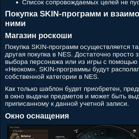
Список сопровождаемых целей не пу
Покупка SKIN-программ и взаимо
ними
Магазин роскоши
Покупка SKIN-программ осуществляется так
другая покупка в NES. Достаточно просто 
выбора персонажа или из игры с помощью 
«Неоком». SKIN-программы будут располаг
собственной категории в NES.
Как только шаблон будет приобретен, пре
в окно выдачи предметов и может быть вы
приписанному к данной учетной записи.
Окно оснащения