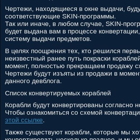
Чертежи, находящиеся в окне выдачи, буд
соответствующие SKIN-программы.
Так или иначе, в любом случае, SKIN-прог
будет выдана вам в процессе конвертации
систему выдачи предметов.
В целях поощрения тех, кто решился перв
неизвестный ранее путь покраски кораблей
момент, полностью прекращаем продажу сх
Чертежи будут изъяты из продажи в момен
данного девблога.
Список конвертируемых кораблей
Корабли будут конвертированы согласно н
Чтобы ознакомиться со схемой конвертац
этой ссылке
.
Также существуют корабли, которые мы хо
конвертировать несколько позднее, и мы 