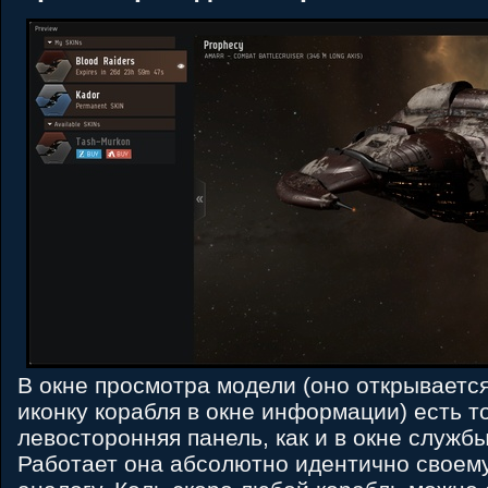
В окне просмотра модели (оно открываетс
иконку корабля в окне информации) есть т
левосторонняя панель, как и в окне служб
Работает она абсолютно идентично своем