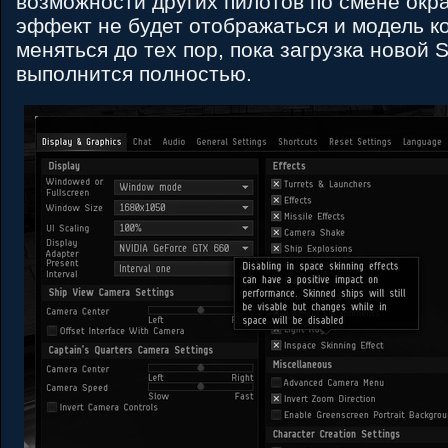
возможности других пилотов по смене окра
эффект не будет отображаться и модель к
меняться до тех пор, пока загрузка новой
выполнится полностью.