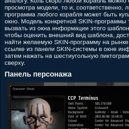
аналогу. Коль скоро любой корабль можно 
просмотра модели, то и, соответственно, 
программа любого корабля может быть куп
окно. Модель конкретной SKIN-программы
вызвать из окна информации этого шаблон
чтобы оценить внешний вид шаблона, дост
найти желаемую SKIN-программу на рынке,
ссылке из панели SKIN-системы в окне ин
затем нажать на шестиугольную пиктограм
сверху.
Панель персонажа