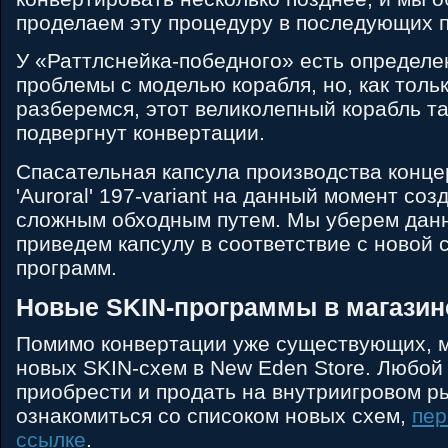
проделаем эту процедуру в последующих п
У «Раттлснейка-победного» есть определе
проблемы с моделью корабля, но, как толь
разберемся, этот великолепный корабль та
подвергнут конвертации.
Спасательная капсула производства конц
'Auroral' 197-variant на данный момент соз
сложным обходным путем. Мы уберем данн
приведем капсулу в соответствие с новой 
программ.
Новые SKIN-программы в магазин
Помимо конвертации уже существующих, 
новых SKIN-схем в New Eden Store. Любой
приобрести и продать на внутриигровом р
ознакомиться со списоком новых схем,
пер
ссылке
.