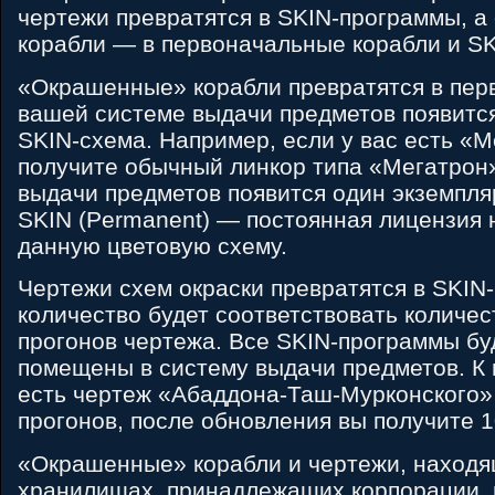
чертежи превратятся в SKIN-программы, 
корабли — в первоначальные корабли и S
«Окрашенные» корабли превратятся в пер
вашей системе выдачи предметов появитс
SKIN-схема. Например, если у вас есть «
получите обычный линкор типа «Мегатрон»
выдачи предметов появится один экземпля
SKIN (Permanent) — постоянная лицензия н
данную цветовую схему.
Чертежи схем окраски превратятся в SKIN
количество будет соответствовать количе
прогонов чертежа. Все SKIN-программы буд
помещены в систему выдачи предметов. К 
есть чертеж «Абаддона-Таш-Мурконского»
прогонов, после обновления вы получите 
«Окрашенные» корабли и чертежи, находя
хранилищах, принадлежащих корпорации, 