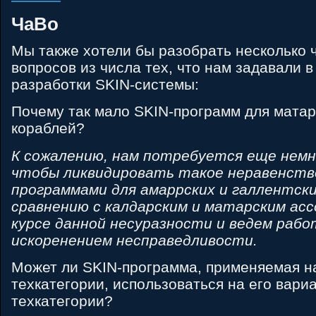
ЧаВо
Мы также хотели бы разобрать несколько 
вопросов из числа тех, что нам задавали 
разработки SKIN-cистемы:
Почему так мало SKIN-программ для матар
кораблей?
К сожалению, нам потребуется еще немн
чтобы ликвидировать такое неравенств
программами для амаррских и галлентски
сравнению с калдарским и матарским ас
курсе данной несуразности и ведем рабо
искоренением несправедливости.
Может ли SKIN-программа, применяемая н
техкатегории, использоваться на его вари
техкатегории?