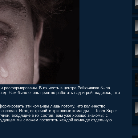
ыли расформированы. В их честь в центре Рейкъявика была
ад. Нам было очень приятно работать над игрой; надеюсь, что
формировать эти команды лишь потому, что количество
возросло. Итак, встречайте три новые команды ― Team Super
тчики, входящие в их состав, вам уже хорошо знакомы; с
 будущем мы сможем посвятить каждой команде отдельную