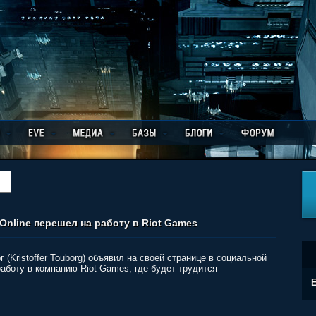
nline перешел на работу в Riot Games
(Kristoffer Touborg) объявил на своей странице в социальной
аботу в компанию Riot Games, где будет трудится
E