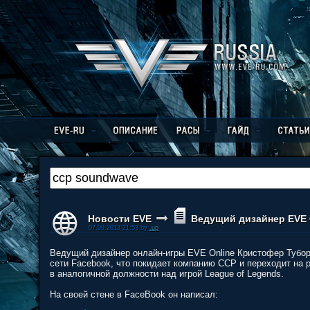
Новости EVE
Ведущий дизайнер EVE O
07.09.2013 21:53 by
.up
Ведущий дизайнер онлайн-игры EVE Online Кристофер Туборг 
сети Facebook, что покидает компанию CCP и переходит на р
в аналогичной должности над игрой League of Legends.
На своей стене в FaceBook он написал: