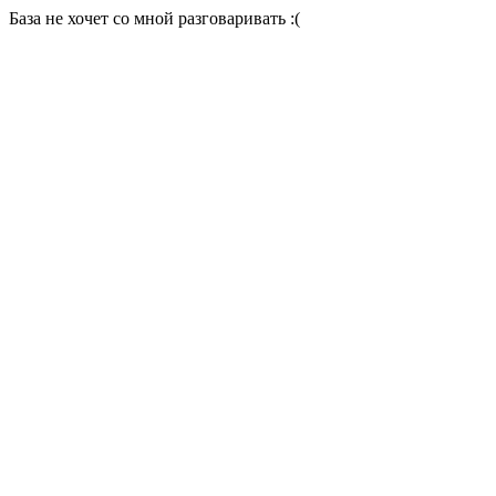
База не хочет со мной разговаривать :(