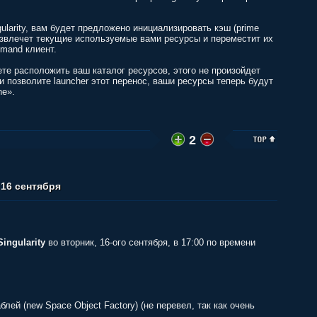
ularity, вам будет предложено инициализировать кэш (prime
) извлечет текущие используемые вами ресурсы и переместит их
emand клиент.
те расположить ваш каталог ресурсов, этого не произойдет
 и позволите launcher этот перенос, ваши ресурсы теперь будут
he».
2
 16 сентября
Singularity
во вторник, 16-ого сентября, в 17:00 по времени
лей (new Space Object Factory) (не перевел, так как очень