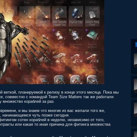
 веткой, планируемой к релизу в конце этого месяца. Пока мы
е, совместно с командой Team Size Matters так же работали
 множество кораблей за раз.
времени, и мы знаем что многие из вас желали того же,
, начинающемся чуть позже сегодня.
фитингом сотен кораблей в неделю, независимо от того,
нтракты или какая то иная причина для фитинга множества