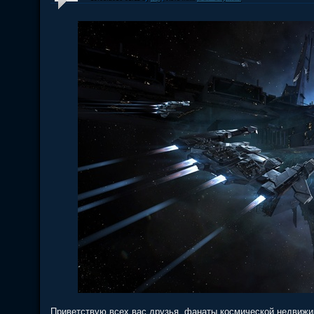
Приветствую всех вас друзья, фанаты космической недвижи