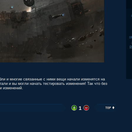
г
р
бли и многие связанные с ними вещи начали изменятся на
тали и вы могли начать тестировать изменения! Так что без
и изменений.
1