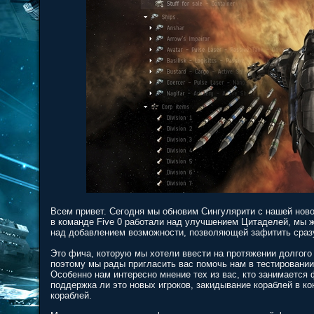
Всем привет. Сегодня мы обновим Сингулярити с нашей новой
в команде Five 0 работали над улучшением Цитаделей, мы ж
над добавлением возможности, позволяющей зафитить сразу
Это фича, которую мы хотели ввести на протяжении долгого 
поэтому мы рады пригласить вас помочь нам в тестировании
Особенно нам интересно мнение тех из вас, кто занимается 
поддержка ли это новых игроков, закидывание кораблей в ко
кораблей.