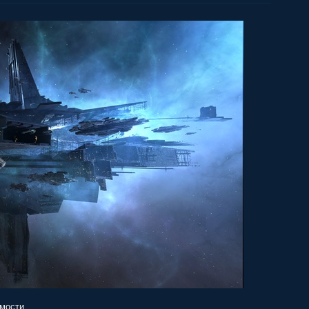
мости,