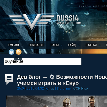
Дев блог
Возможности Ново
учимся играть в «Еву»
25.04.2015 04:32 by
.up
| Источник:
CCP Rise