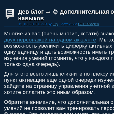
Дев блог
Дополнительная о
навыков
19.10.2013 15:19 by
.up
| Источник:
CCP Xhagen
Многие из вас (очень многие, кстати) зна
двух персонажей на одном аккаунте
. Мы х
возможность увеличить циферку активных
одну единицу и дать возможность иметь т
изучения умений (помните, что у каждого 
только одна очередь).
Для этого всего лишь кликните по плексу 
пункт активации ещё одной очереди изуче
зайдите на страницу управления учётной 
хотите оплатить это иным образом.
Обратите внимание, что дополнительная о
умений не позволит вам тренировать перс