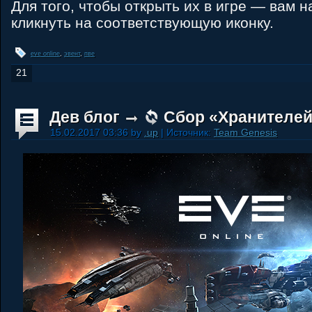
Для того, чтобы открыть их в игре — вам 
кликнуть на соответствующую иконку.
eve online
,
эвент
,
пве
21
Дев блог
Сбор «Хранителей
15.02.2017 03:36 by
.up
| Источник:
Team Genesis