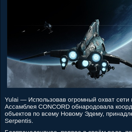
Yulai — Использовав огромный охват сети
Ассамблея CONCORD обнародовала коорд
объектов по всему Новому Эдему, принад
Serpentis.