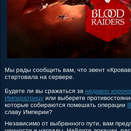
Мы рады сообщить вам, что эвент «Крова
стартовала на сервере.
Будете ли вы сражаться за
недавно корон
Императрицу
или выберете противостояни
которые собираются помешать операции
B
славу Империи?
Независимо от выбранного пути, вам пред
ценности и награды. Найдите локации, ра