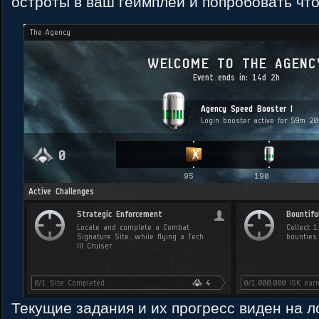
остроты в ваш геймплей и попробовать что
Текущие задания и их прогресс виден на ло