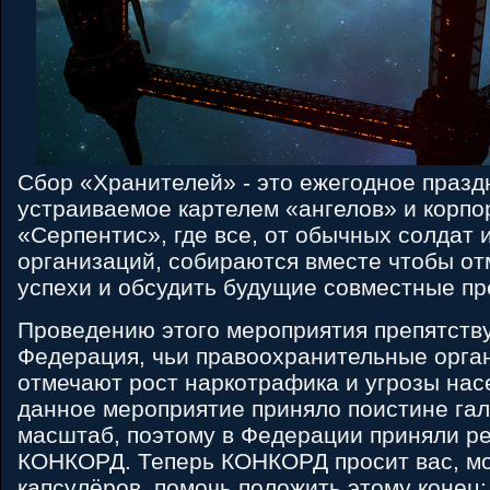
Сбор «Хранителей» - это ежегодное празд
устраиваемое картелем «ангелов» и корп
«Серпентис», где все, от обычных солдат и
организаций, собираются вместе чтобы о
успехи и обсудить будущие совместные пр
Проведению этого мероприятия препятству
Федерация, чьи правоохранительные орга
отмечают рост наркотрафика и угрозы нас
данное мероприятие приняло поистине гал
масштаб, поэтому в Федерации приняли р
КОНКОРД. Теперь КОНКОРД просит вас, м
капсулёров, помочь положить этому конец