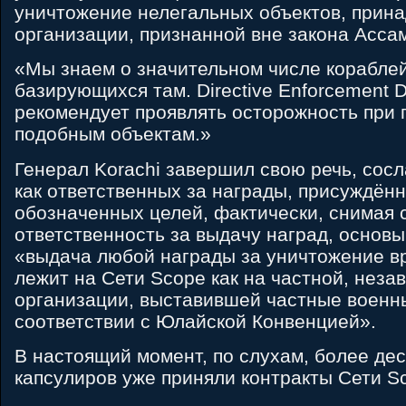
уничтожение нелегальных объектов, прин
организации, признанной вне закона Ас
«Мы знаем о значительном числе кораблей 
базирующихся там. Directive Enforcement 
рекомендует проявлять осторожность при 
подобным объектам.»
Генерал Korachi завершил свою речь, сос
как ответственных за награды, присуждён
обозначенных целей, фактически, снимая 
ответственность за выдачу наград, основы
«выдача любой награды за уничтожение в
лежит на Сети Scope как на частной, неза
организации, выставившей частные военн
соответствии с Юлайской Конвенцией».
В настоящий момент, по слухам, более дес
капсулиров уже приняли контракты Сети S